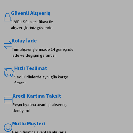
Güvenli Alışveriş
128Bit SSL sertifikası ile
alışverişleriniz güvende.
Kolay İade
Tüm alışverişlerinizde 14 gün içinde
iade ve değişim garantisi.
Hızlı Teslimat
Seçili ürünlerde aynı gün kargo
fırsatı!
Kredi Kartına Taksit
Peşin fiyatına avantajlı alışveriş
deneyimi!
Mutlu Müşteri
Peşin fiyatına avantajlı alışveriş