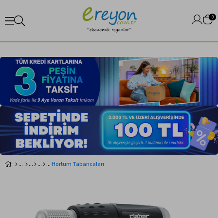
0
Hortum Tabancaları