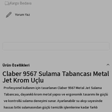
Kargo Bedava
Yorum Yaz
Ürün Özellikleri
Claber 9567 Sulama Tabancası Metal
Jet Krom Uçlu
Profesyonel kullanım için tasarlanan Claber 9567 Metal Jet Sulama
Tabancası, dayanıklı krom metal yapısı ve ergonomik tasarımı ile güçlü
ve kontrollü sulama deneyimi sunar. Ayarlanabilir su akışı sayesinde
hassas bitki sulamasından güçlü temizlik işlemlerine kadar farklı