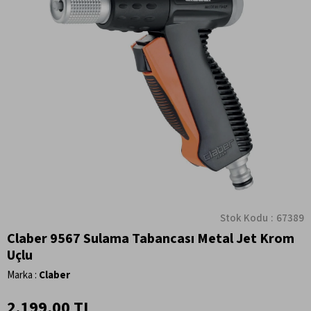
Stok Kodu
67389
Claber 9567 Sulama Tabancası Metal Jet Krom
Uçlu
Marka
:
Claber
2.199,00 TL