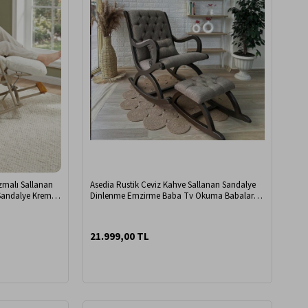
zmalı Sallanan
Asedia Rustik Ceviz Kahve Sallanan Sandalye
 Sandalye Krem
Dinlenme Emzirme Baba Tv Okuma Babalar
Günü Hediyesi
21.999,00 TL