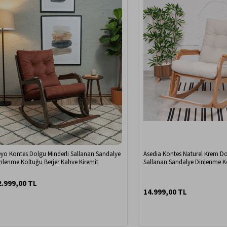
yo Kontes Dolgu Minderli Sallanan Sandalye
Asedia Kontes Naturel Krem Do
nlenme Koltuğu Berjer Kahve Kiremit
Sallanan Sandalye Dinlenme K
2.999,00 TL
14.999,00 TL