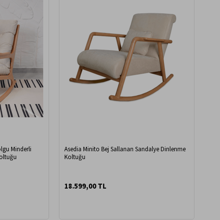
lgu Minderli
Asedia Minito Bej Sallanan Sandalye Dinlenme
oltuğu
Koltuğu
18.599,00 TL