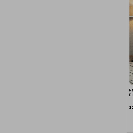
Re
Di
1