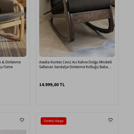
u & Dinlenme
Asedia Kontes Ceviz Acı Kahve Dolgu Minderli
uğu Füme
Sallanan Sandalye Dinlenme Koltuğu Baba
Koltuğu
14.999,00 TL
Ücretsiz Kargo