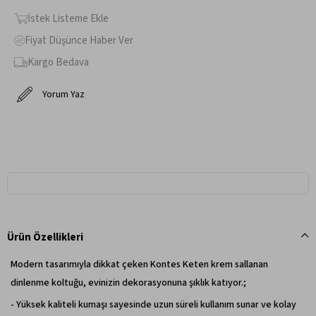
İstek Listeme Ekle
Fiyat Düşünce Haber Ver
Kargo Bedava
Yorum Yaz
Ürün Özellikleri
Modern tasarımıyla dikkat çeken Kontes Keten krem sallanan
dinlenme koltuğu, evinizin dekorasyonuna şıklık katıyor.;
- Yüksek kaliteli kumaşı sayesinde uzun süreli kullanım sunar ve kolay