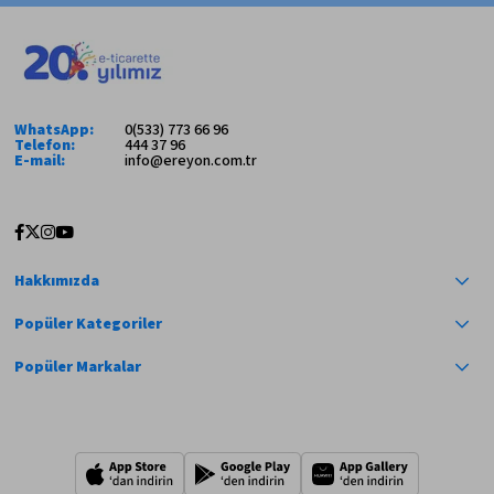
WhatsApp:
0(533) 773 66 96
Telefon:
444 37 96
E-mail:
info@ereyon.com.tr
Hakkımızda
Popüler Kategoriler
Popüler Markalar