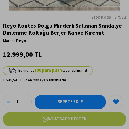
Stok Kodu
77572
Reyo Kontes Dolgu Minderli Sallanan Sandalye
Dinlenme Koltuğu Berjer Kahve Kiremit
Marka
:
Reyo
12.999,00 TL
100
1.646,54 TL
`den başlayan taksitlerle
WHATSAPP DESTEK