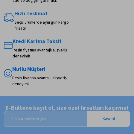
iade ve değişim garantisi.
Hızlı Teslimat
Seçili ürünlerde aynı gün kargo
fırsatı!
Kredi Kartına Taksit
Peşin fiyatına avantajlı alışveriş
deneyimi!
Mutlu Müşteri
Peşin fiyatına avantajlı alışveriş
deneyimi!
E-Bültene kayıt ol, size özel fırsatları kaçırma!
Kaydol