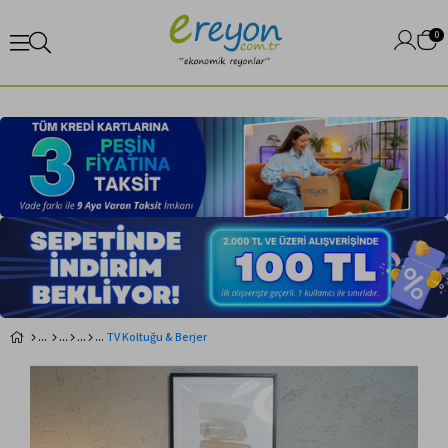
0
TV Koltuğu & Berjer