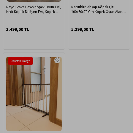
Reyo Brave Paws Köpek Oyun Evi,
Naturbird Ahşap Köpek Çiti
Kedi Köpek Doğum Evi, Köpek Çiti
100x60x70 Cm Köpek Oyun Alanı,
70X110 cm
Evcil Hayvan Oyun Alanı, Köpek
Çiti, Tavşan Çiti
3.499,00 TL
5.299,00 TL
Ücretsiz Kargo