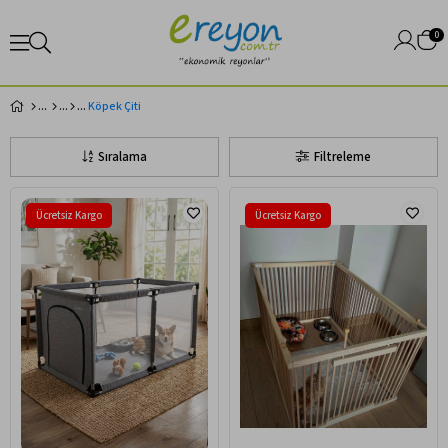
0
Köpek Çiti
Sıralama
Filtreleme
Ücretsiz Kargo
Ücretsiz Kargo