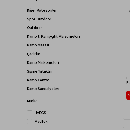
Diğer Kategoriler
Spor Outdoor
Outdoor
Kamp & Kampçılık Malzemeleri
Kamp Masası
Çadırlar
Kamp Malzemeleri
Şişme Yataklar
HA
Kamp Çantası
Pl
G
Kamp Sandalyeleri
Marka
HAEGS
Madfox