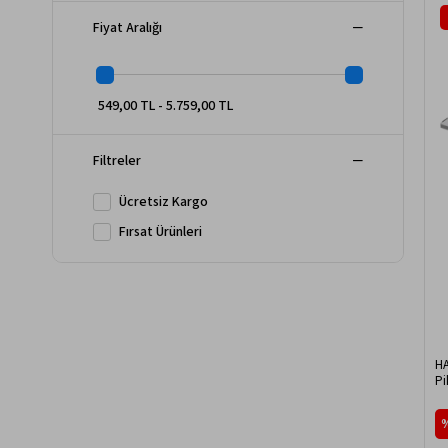
Fiyat Aralığı
549,00 TL - 5.759,00 TL
Filtreler
Ücretsiz Kargo
Fırsat Ürünleri
HA
Pi
Bo