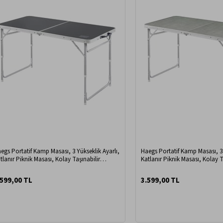
egs Portatif Kamp Masası, 3 Yükseklik Ayarlı,
Haegs Portatif Kamp Masası, 3 
tlanır Piknik Masası, Kolay Taşınabilir
Katlanır Piknik Masası, Kolay T
üminyum Masa - 120x60 - Antrasit
Alüminyum Masa - 120x60 - Ku
.599,00 TL
3.599,00 TL