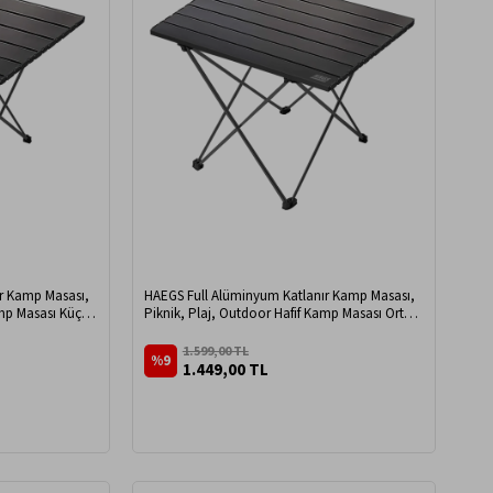
r Kamp Masası,
HAEGS Full Alüminyum Katlanır Kamp Masası,
amp Masası Küçük
Piknik, Plaj, Outdoor Hafif Kamp Masası Orta
Boy - Siyah
1.599,00 TL
%9
1.449,00 TL