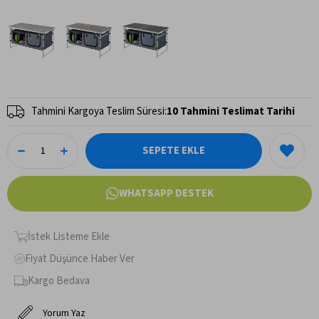
Tahmini Kargoya Teslim Süresi
:
10 Tahmini Teslimat Tarihi
WHATSAPP DESTEK
İstek Listeme Ekle
Fiyat Düşünce Haber Ver
Kargo Bedava
Yorum Yaz