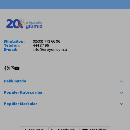
WhatsApp:
0(533) 773 66 96
Telefon:
444 37 96
E-mail:
info@ereyon.com.tr
Hakkımızda
Popüler Kategoriler
Popüler Markalar