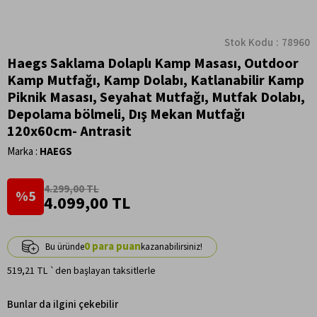
Stok Kodu
78960
Haegs Saklama Dolaplı Kamp Masası, Outdoor
Kamp Mutfağı, Kamp Dolabı, Katlanabilir Kamp
Piknik Masası, Seyahat Mutfağı, Mutfak Dolabı,
Depolama bölmeli, Dış Mekan Mutfağı
120x60cm- Antrasit
Marka
:
HAEGS
4.299,00 TL
5
4.099,00 TL
0
519,21 TL
`den başlayan taksitlerle
Bunlar da ilgini çekebilir