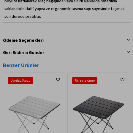
boyuta katlanarak araç bagajında veya sınırlı alanlarda rahatlıkla
saklanabilir. Hafif yapısı ve ergonomik taşıma sapı sayesinde taşımak
son derece pratiktir.
Ödeme Seçenekleri
Geri Bildirim Gönder
Benzer Ürünler
Ücretsiz Kargo
Ücretsiz Kargo