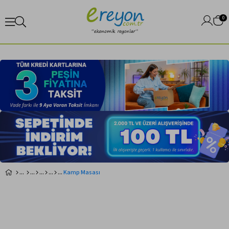
0
Kamp Masası