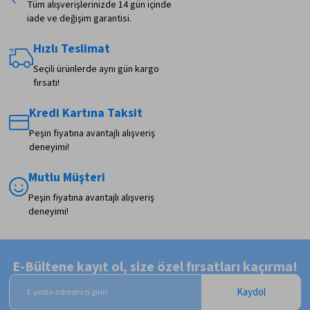
Tüm alışverişlerinizde 14 gün içinde
iade ve değişim garantisi.
Hızlı Teslimat
Seçili ürünlerde aynı gün kargo
fırsatı!
Kredi Kartına Taksit
Peşin fiyatına avantajlı alışveriş
deneyimi!
Mutlu Müşteri
Peşin fiyatına avantajlı alışveriş
deneyimi!
E-Bültene kayıt ol, size özel fırsatları kaçırma!
Kaydol