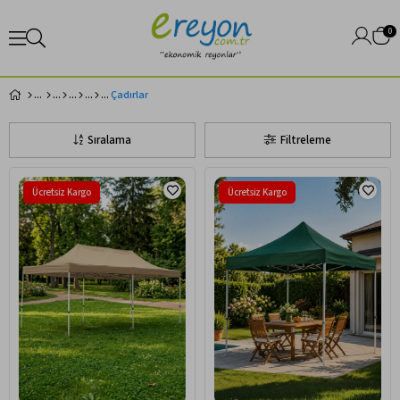
0
Çadırlar
Sıralama
Filtreleme
Ücretsiz Kargo
Ücretsiz Kargo