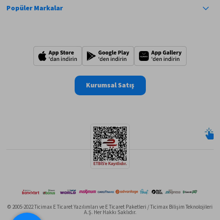
Popüler Markalar
Kurumsal Satış
© 2005-2022 Ticimax E Ticaret Yazılımları ve E Ticaret Paketleri / Ticimax Bilişim Teknolojileri
A.Ş. Her Hakkı Saklıdır.