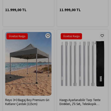
11.999,00 TL
11.999,00 TL
Ücretsiz Kargo
Ücretsiz Kargo
Reyo 3×3 Bagaj Boy Premium Gri
Haegs Ayarlanabilir Tarp Tente
Katlanır Çardak (115cm)
Direkleri, 2'li Set, Teleskopik
Alüminyum Çadır Gölgelik Branda