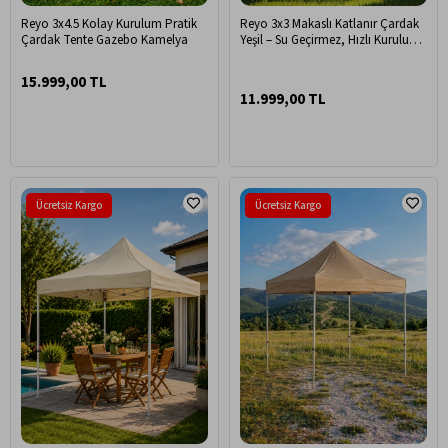
Reyo 3x4.5 Kolay Kurulum Pratik
Reyo 3x3 Makaslı Katlanır Çardak
Çardak Tente Gazebo Kamelya
Yeşil – Su Geçirmez, Hızlı Kurulum,
Portatif Bahçe & Etkinlik Çadırı
15.999,00 TL
11.999,00 TL
Ücretsiz Kargo
Ücretsiz Kargo