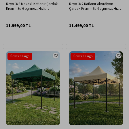
Reyo 3x3 Makaslı Katlanır Çardak
Reyo 3x2 Katlanır Akordiyon
Krem – Su Geçirmez, Hızlı
Çardak Krem – Su Geçirmez, Hızlı
Kurulum, Portatif Bahçe & Etkinlik
Kurulum, Portatif Bahçe & Etkinlik
Çadırı
Çadırı
11.999,00 TL
11.499,00 TL
Ücretsiz Kargo
Ücretsiz Kargo