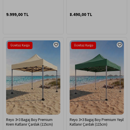
Kurulum, Taşınabilir Bahçe &
cm.)
Etkinlik Çadırı
9.999,00 TL
8.490,00 TL
Ücretsiz Kargo
Ücretsiz Kargo
Reyo 3×3 Bagaj Boy Premium
Reyo 3×3 Bagaj Boy Premium Yeşil
Krem Katlanır Çardak (115cm)
Katlanır Çardak (115cm)