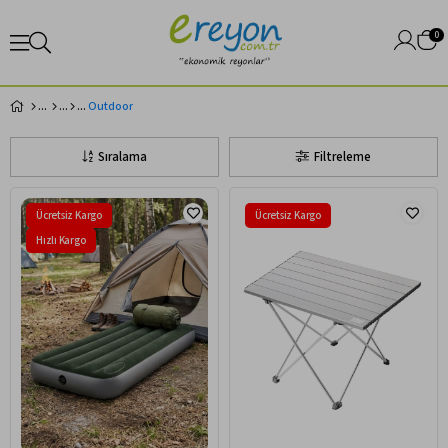
0
Outdoor
Sıralama
Filtreleme
Ücretsiz Kargo
Ücretsiz Kargo
Hızlı Kargo