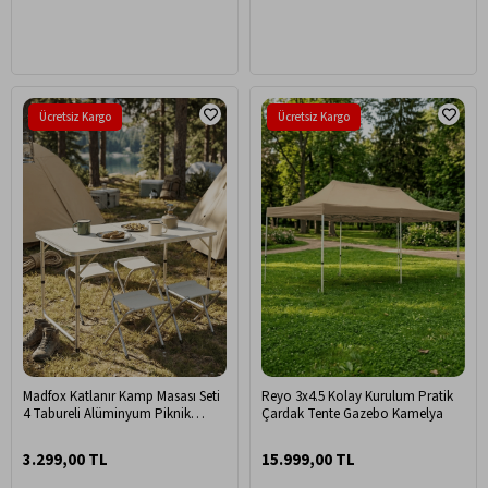
Ücretsiz Kargo
Ücretsiz Kargo
Madfox Katlanır Kamp Masası Seti
Reyo 3x4.5 Kolay Kurulum Pratik
4 Tabureli Alüminyum Piknik
Çardak Tente Gazebo Kamelya
Masası Taşınabilir
3.299,00 TL
15.999,00 TL