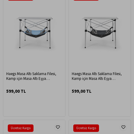
Haegs Masa Altı Saklama Filesi,
Haegs Masa Altı Saklama Filesi,
Kamp için Masa Altı Eşya
Kamp için Masa Altı Eşya
Depolama, Düzenleyici Organizer
Depolama, Düzenleyici Organizer
Kese M / 45x45 cm - Mavi
Kese M / 45x45 cm - Gri
599,00 TL
599,00 TL
Ücretsiz Kargo
Ücretsiz Kargo