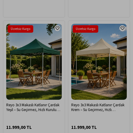
Ücretsiz Kargo
Ücretsiz Kargo
Reyo 3x3 Makaslı Katlanır Çardak
Reyo 3x3 Makaslı Katlanır Çardak
Yeşil – Su Geçirmez, Hızlı Kurulum,
Krem – Su Geçirmez, Hızlı
Portatif Bahçe & Etkinlik Çadırı
Kurulum, Portatif Bahçe & Etkinlik
Çadırı
11.999,00 TL
11.999,00 TL