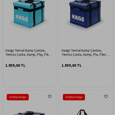
Haegs Termal Kamp Çantası,
Haegs Termal Kamp Çantası,
Termos Çanta, Kamp, Plaj, Piknik
Termos Çanta, Kamp, Pla, Piknik
Çantası, Isı Yalıtımlı Büyük Boy 38
Çantası, Isı Yalıtımlı Büyük Boy 38
Lt- Turkuaz
Lt - Koyu Mavi
1.959,00 TL
1.959,00 TL
Ücretsiz Kargo
Ücretsiz Kargo