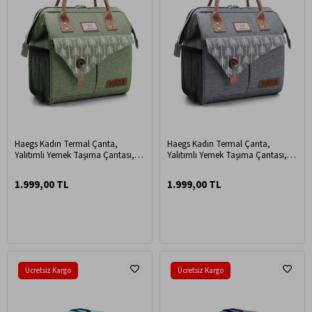
Haegs Kadın Termal Çanta,
Haegs Kadın Termal Çanta,
Yalıtımlı Yemek Taşıma Çantası,
Yalıtımlı Yemek Taşıma Çantası,
Sızdırmaz Beslenme Kutusu, Ofis
Sızdırmaz Beslenme Kutusu, Ofis
Kamp Piknik Çantası 11L - Yeşil
Kamp Piknik Çantası 11L - Gri
1.999,00 TL
1.999,00 TL
Ücretsiz Kargo
Ücretsiz Kargo