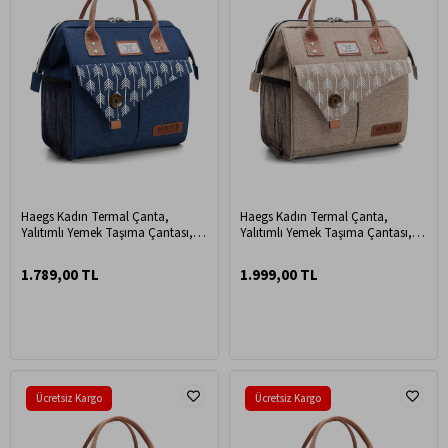
Haegs Kadın Termal Çanta,
Haegs Kadın Termal Çanta,
Yalıtımlı Yemek Taşıma Çantası,
Yalıtımlı Yemek Taşıma Çantası,
Sızdırmaz Beslenme Kutusu, Ofis
Sızdırmaz Beslenme Kutusu, Ofis
Kamp Piknik Çantası 11L - Lacivert
Kamp Piknik Çantası 11L - Bej
1.789,00 TL
1.999,00 TL
Ücretsiz Kargo
Ücretsiz Kargo