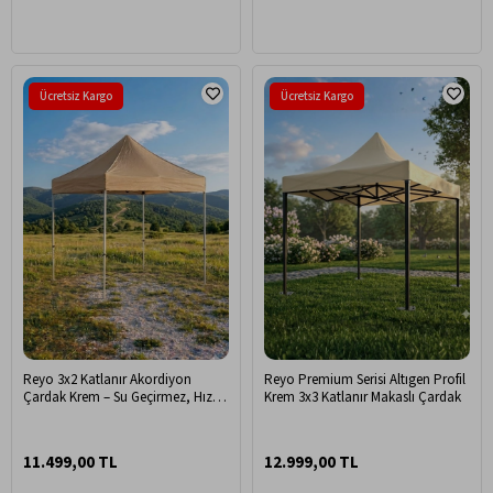
Ücretsiz Kargo
Ücretsiz Kargo
Reyo 3x2 Katlanır Akordiyon
Reyo Premium Serisi Altıgen Profil
Çardak Krem – Su Geçirmez, Hızlı
Krem 3x3 Katlanır Makaslı Çardak
Kurulum, Portatif Bahçe & Etkinlik
Çadırı
11.499,00 TL
12.999,00 TL