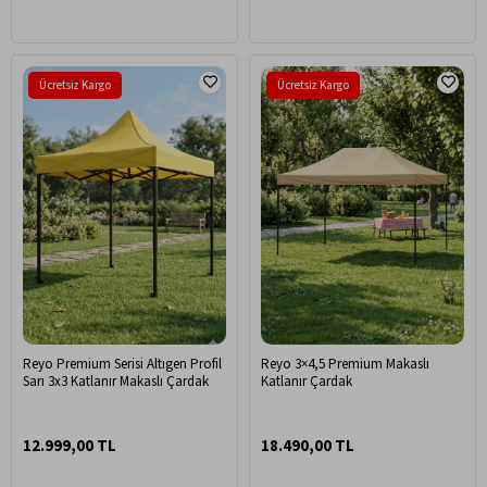
Ücretsiz Kargo
Ücretsiz Kargo
Reyo Premium Serisi Altıgen Profil
Reyo 3×4,5 Premium Makaslı
Sarı 3x3 Katlanır Makaslı Çardak
Katlanır Çardak
12.999,00 TL
18.490,00 TL