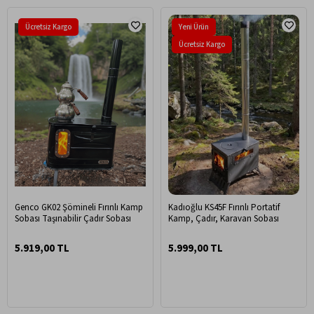
Ücretsiz Kargo
Yeni Ürün
Ücretsiz Kargo
Genco GK02 Şömineli Fırınlı Kamp
Kadıoğlu KS45F Fırınlı Portatif
Sobası Taşınabilir Çadır Sobası
Kamp, Çadır, Karavan Sobası
5.919,00 TL
5.999,00 TL