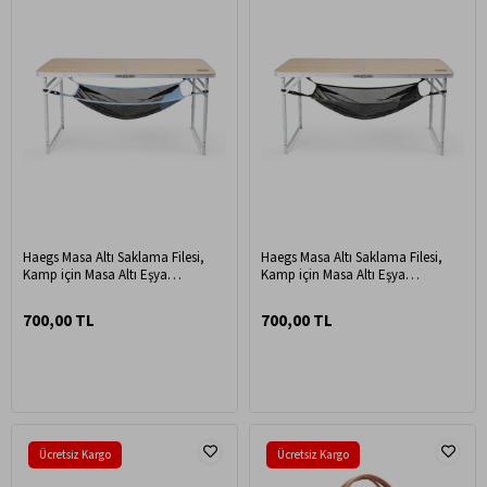
Haegs Masa Altı Saklama Filesi,
Haegs Masa Altı Saklama Filesi,
Kamp için Masa Altı Eşya
Kamp için Masa Altı Eşya
Depolama, Düzenleyici Organizer
Depolama, Düzenleyici Organizer
Kese File L / 70x30 cm - Mavi
Kese File L / 70x30 cm - Gri
700,00 TL
700,00 TL
Ücretsiz Kargo
Ücretsiz Kargo