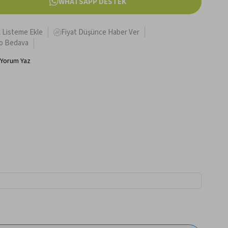
WHATSAPP DESTEK
k Listeme Ekle
Fiyat Düşünce Haber Ver
o Bedava
Yorum Yaz