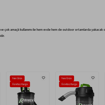
ve çok amaçlı kullanımı ile hem evde hem de outdoor ortamlarda yakacak odun
dir.
Yeni Ürün
Yeni Ürün
Ücretsiz Kargo
Ücretsiz Kargo