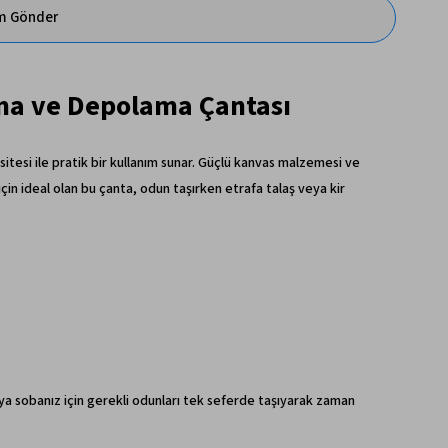
im Gönder
ma ve Depolama Çantası
itesi ile pratik bir kullanım sunar. Güçlü kanvas malzemesi ve
in ideal olan bu çanta, odun taşırken etrafa talaş veya kir
veya sobanız için gerekli odunları tek seferde taşıyarak zaman