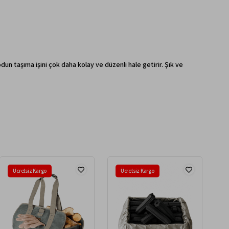
 taşıma işini çok daha kolay ve düzenli hale getirir. Şık ve
Ücretsiz Kargo
Ücretsiz Kargo