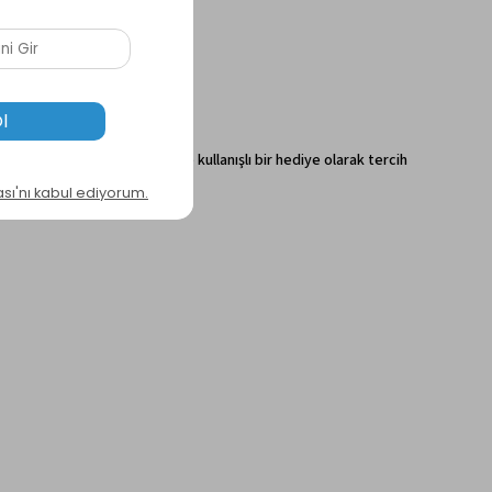
gibi özel günlerde anlamlı ve kullanışlı bir hediye olarak tercih