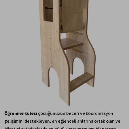
Öğrenme kulesi
çocuğunuzun beceri ve koordinasyon
gelişimini destekleyen, en eğlenceli anlarına ortak olan ve
öğretici aktivitelerde en büyük yardımcınızın bir parçası