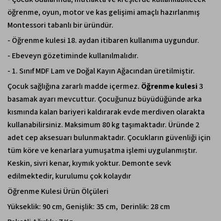
öğrenme, oyun, motor ve kas gelişimi amaçlı hazırlanmış
Montessori tabanlı bir üründür.
- Öğrenme kulesi 18. aydan itibaren kullanıma uygundur.
- Ebeveyn gözetiminde kullanılmalıdır.
- 1. Sınıf MDF Lam ve Doğal Kayın Ağacından üretilmiştir.
Çocuk sağlığına zararlı madde içermez.
Öğrenme kulesi
3
basamak ayarı mevcuttur. Çocuğunuz büyüdüğünde arka
kısmında kalan bariyeri kaldırarak evde merdiven olarakta
kullanabilirsiniz. Maksimum 80 kg taşımaktadır. Üründe 2
adet cep aksesuarı bulunmaktadır. Çocukların güvenliği için
tüm köre ve kenarlara yumuşatma işlemi uygulanmıştır.
Keskin, sivri kenar, kıymık yoktur. Demonte sevk
edilmektedir, kurulumu çok kolaydır
Öğrenme Kulesi Ürün Ölçüleri
Yükseklik: 90 cm, Genişlik: 35 cm, Derinlik: 28 cm