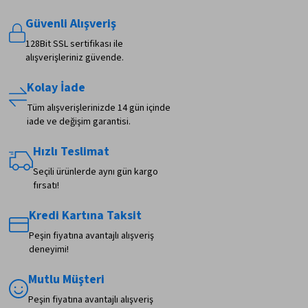
Güvenli Alışveriş
128Bit SSL sertifikası ile
alışverişleriniz güvende.
Kolay İade
Tüm alışverişlerinizde 14 gün içinde
iade ve değişim garantisi.
Hızlı Teslimat
Seçili ürünlerde aynı gün kargo
fırsatı!
Kredi Kartına Taksit
Peşin fiyatına avantajlı alışveriş
deneyimi!
Mutlu Müşteri
Peşin fiyatına avantajlı alışveriş