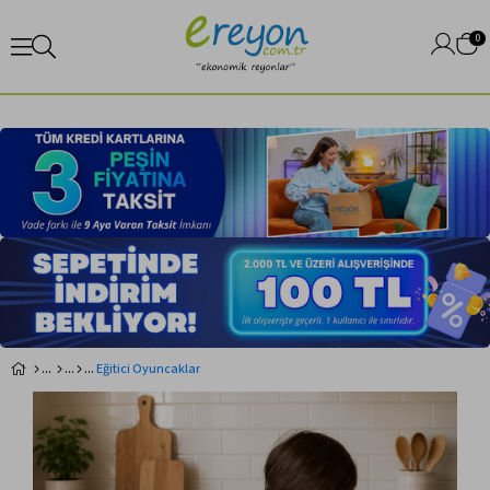
0
Eğitici Oyuncaklar