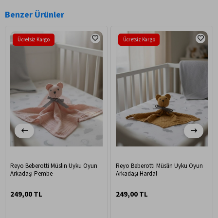
Benzer Ürünler
Ücretsiz Kargo
Ücretsiz Kargo
Reyo Beberotti Müslin Uyku Oyun
Reyo Beberotti Müslin Uyku Oyun
Arkadaşı Pembe
Arkadaşı Hardal
249,00 TL
249,00 TL