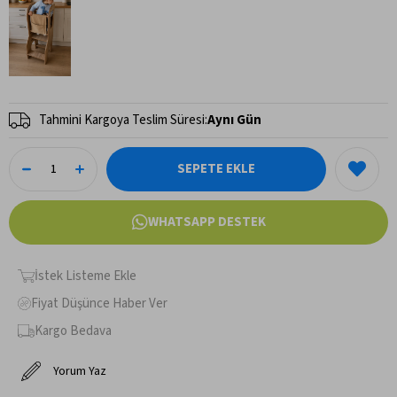
Tahmini Kargoya Teslim Süresi
:
Aynı Gün
WHATSAPP DESTEK
İstek Listeme Ekle
Fiyat Düşünce Haber Ver
Kargo Bedava
Yorum Yaz