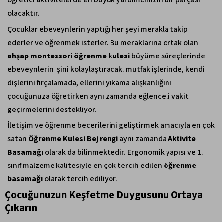
olacaktır.
Çocuklar ebeveynlerin yaptığı her şeyi merakla takip
ederler ve öğrenmek isterler. Bu meraklarına ortak olan
ahşap montessori öğrenme kulesi
büyüme süreçlerinde
ebeveynlerin işini kolaylaştıracak.
mutfak işlerinde
,
kendi
dişlerini fırçalamada
, ellerini yıkama alışkanlığını
çocuğunuza öğretirken aynı zamanda
eğlenceli vakit
geçirmelerini destekliyor.
İletişim ve öğrenme becerilerini geliştirmek amacıyla en çok
satan
Öğrenme Kulesi Bej rengi
aynı zamanda
Aktivite
Basamağı
olarak da bilinmektedir. Ergonomik yapısı ve 1.
sınıf malzeme kalitesiyle en çok tercih edilen
öğrenme
basamağı
olarak tercih ediliyor.
Çocuğunuzun Keşfetme Duygusunu Ortaya
Çıkarın