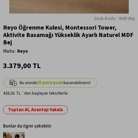
Stok Kodu
Mdf-Bej
Reyo Öğrenme Kulesi, Montessori Tower,
Aktivite Basamağı Yükseklik Ayarlı Naturel MDF
Bej
Marka
:
Reyo
3.379,00 TL
25
428,01 TL
`den başlayan taksitlerle
Toptan Al, Avantajı Yakala
Bunlar da ilgini çekebilir