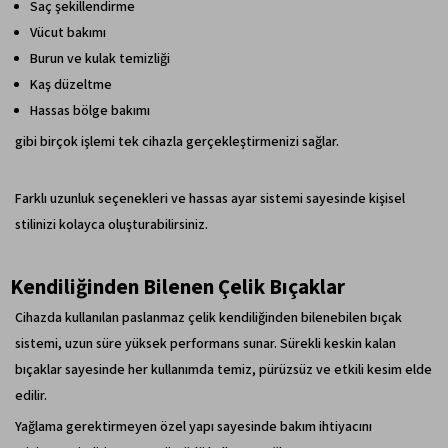
Saç şekillendirme
Vücut bakımı
Burun ve kulak temizliği
Kaş düzeltme
Hassas bölge bakımı
gibi birçok işlemi tek cihazla gerçekleştirmenizi sağlar.
Farklı uzunluk seçenekleri ve hassas ayar sistemi sayesinde kişisel
stilinizi kolayca oluşturabilirsiniz.
Kendiliğinden Bilenen Çelik Bıçaklar
Cihazda kullanılan paslanmaz çelik kendiliğinden bilenebilen bıçak
sistemi, uzun süre yüksek performans sunar. Sürekli keskin kalan
bıçaklar sayesinde her kullanımda temiz, pürüzsüz ve etkili kesim elde
edilir.
Yağlama gerektirmeyen özel yapı sayesinde bakım ihtiyacını