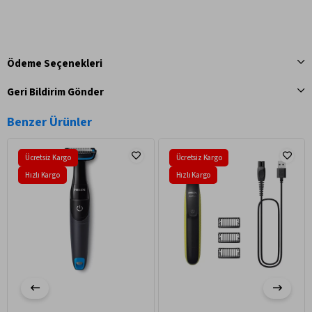
Ödeme Seçenekleri
Geri Bildirim Gönder
Benzer Ürünler
Ücretsiz Kargo
Ücretsiz Kargo
Hızlı Kargo
Hızlı Kargo