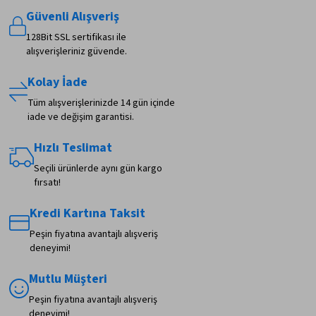
Güvenli Alışveriş
128Bit SSL sertifikası ile
alışverişleriniz güvende.
Kolay İade
Tüm alışverişlerinizde 14 gün içinde
iade ve değişim garantisi.
Hızlı Teslimat
Seçili ürünlerde aynı gün kargo
fırsatı!
Kredi Kartına Taksit
Peşin fiyatına avantajlı alışveriş
deneyimi!
Mutlu Müşteri
Peşin fiyatına avantajlı alışveriş
deneyimi!