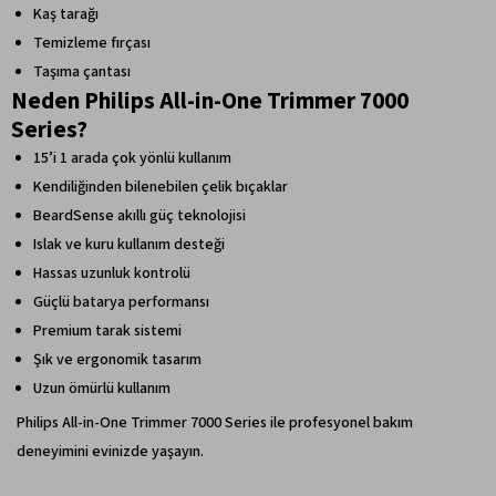
Kaş tarağı
Temizleme fırçası
Taşıma çantası
Neden Philips All-in-One Trimmer 7000
Series?
15’i 1 arada çok yönlü kullanım
Kendiliğinden bilenebilen çelik bıçaklar
BeardSense akıllı güç teknolojisi
Islak ve kuru kullanım desteği
Hassas uzunluk kontrolü
Güçlü batarya performansı
Premium tarak sistemi
Şık ve ergonomik tasarım
Uzun ömürlü kullanım
Philips All-in-One Trimmer 7000 Series ile profesyonel bakım
deneyimini evinizde yaşayın.