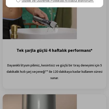
Tek şarjla güçlü 4 haftalık performans*
Dayanıklı lityum pilimiz, kesintisiz ve güçlü bir tıraş deneyimi için 5
dakikalık hızlı şarj seçeneği** ile 120 dakikaya kadar kullanım süresi
sunar.