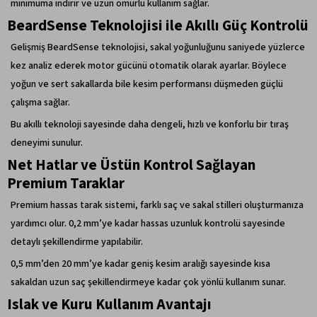
minimuma indirir ve uzun ömürlü kullanım sağlar.
BeardSense Teknolojisi ile Akıllı Güç Kontrolü
Gelişmiş BeardSense teknolojisi, sakal yoğunluğunu saniyede yüzlerce
kez analiz ederek motor gücünü otomatik olarak ayarlar. Böylece
yoğun ve sert sakallarda bile kesim performansı düşmeden güçlü
çalışma sağlar.
Bu akıllı teknoloji sayesinde daha dengeli, hızlı ve konforlu bir tıraş
deneyimi sunulur.
Net Hatlar ve Üstün Kontrol Sağlayan
Premium Taraklar
Premium hassas tarak sistemi, farklı saç ve sakal stilleri oluşturmanıza
yardımcı olur. 0,2 mm’ye kadar hassas uzunluk kontrolü sayesinde
detaylı şekillendirme yapılabilir.
0,5 mm’den 20 mm’ye kadar geniş kesim aralığı sayesinde kısa
sakaldan uzun saç şekillendirmeye kadar çok yönlü kullanım sunar.
Islak ve Kuru Kullanım Avantajı