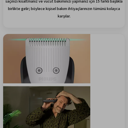
saçınızı kısaltmanız ve vücut bakımınızı yapmanız için 15 farklı başlıkla
birlikte gelir; böylece kişisel bakım ihtiyaçlarınızın tümünü kolayca
karşılar.