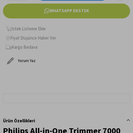
WHATSAPP DESTEK
İstek Listeme Ekle
Fiyat Düşünce Haber Ver
Kargo Bedava
Yorum Yaz
Ürün Özellikleri
Philips All-in-One Trimmer 7000