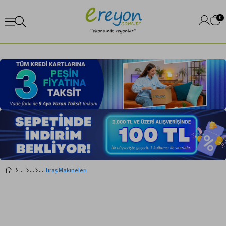
0
Tıraş Makineleri