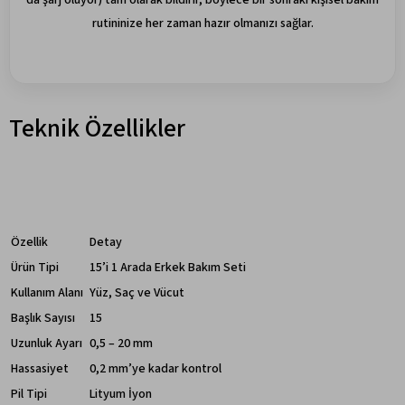
rutininize her zaman hazır olmanızı sağlar.
Teknik Özellikler
Özellik
Detay
Ürün Tipi
15’i 1 Arada Erkek Bakım Seti
Kullanım Alanı
Yüz, Saç ve Vücut
Başlık Sayısı
15
Uzunluk Ayarı
0,5 – 20 mm
Hassasiyet
0,2 mm’ye kadar kontrol
Pil Tipi
Lityum İyon