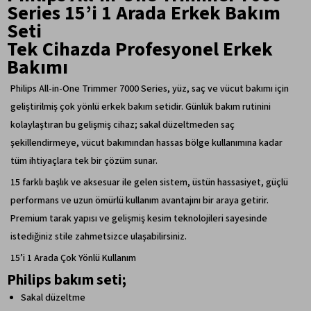
Series 15’i 1 Arada Erkek Bakım
Seti
Tek Cihazda Profesyonel Erkek
Bakımı
Philips All-in-One Trimmer 7000 Series, yüz, saç ve vücut bakımı için
geliştirilmiş çok yönlü erkek bakım setidir. Günlük bakım rutinini
kolaylaştıran bu gelişmiş cihaz; sakal düzeltmeden saç
şekillendirmeye, vücut bakımından hassas bölge kullanımına kadar
tüm ihtiyaçlara tek bir çözüm sunar.
15 farklı başlık ve aksesuar ile gelen sistem, üstün hassasiyet, güçlü
performans ve uzun ömürlü kullanım avantajını bir araya getirir.
Premium tarak yapısı ve gelişmiş kesim teknolojileri sayesinde
istediğiniz stile zahmetsizce ulaşabilirsiniz.
15’i 1 Arada Çok Yönlü Kullanım
Philips bakım seti;
Sakal düzeltme