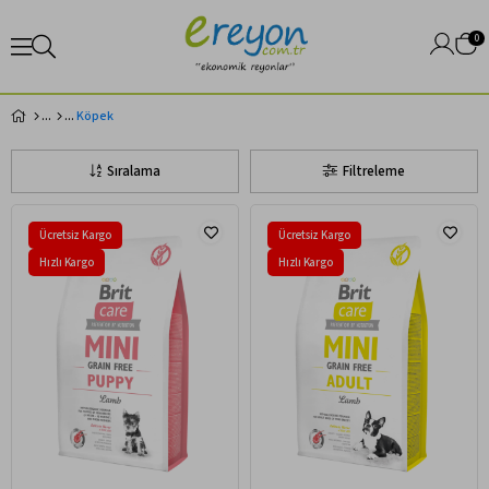
0
Köpek
Sıralama
Filtreleme
Ücretsiz Kargo
Ücretsiz Kargo
Hızlı Kargo
Hızlı Kargo