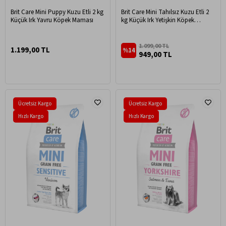
Brit Care Mini Puppy Kuzu Etli 2 kg
Brit Care Mini Tahılsız Kuzu Etli 2
Küçük Irk Yavru Köpek Maması
kg Küçük Irk Yetişkin Köpek
Maması
1.099,00 TL
1.199,00 TL
%14
949,00 TL
Ücretsiz Kargo
Ücretsiz Kargo
Hızlı Kargo
Hızlı Kargo