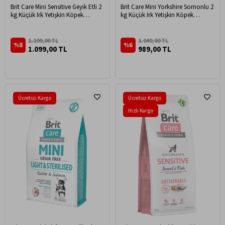
Brit Care Mini Sensitive Geyik Etli 2
Brit Care Mini Yorkshire Somonlu 2
kg Küçük Irk Yetişkin Köpek
kg Küçük Irk Yetişkin Köpek
Maması
Maması
1.199,00 TL
1.049,00 TL
%8
%6
1.099,00 TL
989,00 TL
Ücretsiz Kargo
Ücretsiz Kargo
Hızlı Kargo