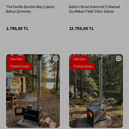
The Favilla Bombe Ateş Çukuru
Baba's Stove Diamond Z Manuel
Bahçe Şöminesi
Dış Mekan Pelet Odun Sobası
2.790,00 TL
23.750,00 TL
Yeni Ürün
Yeni Ürün
Ücretsiz Kargo
Ücretsiz Kargo