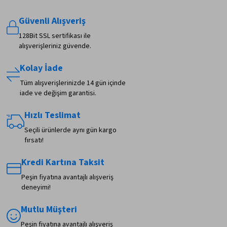
Güvenli Alışveriş
128Bit SSL sertifikası ile
alışverişleriniz güvende.
Kolay İade
Tüm alışverişlerinizde 14 gün içinde
iade ve değişim garantisi.
Hızlı Teslimat
Seçili ürünlerde aynı gün kargo
fırsatı!
Kredi Kartına Taksit
Peşin fiyatına avantajlı alışveriş
deneyimi!
Mutlu Müşteri
Peşin fiyatına avantajlı alışveriş