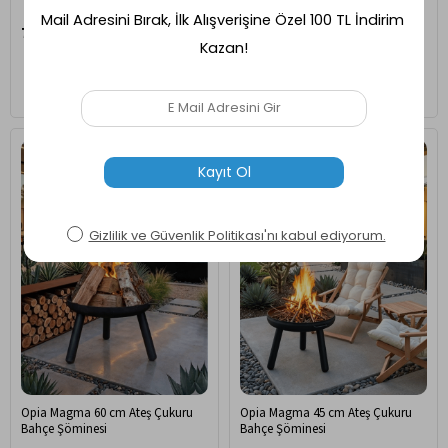
7.690,00 TL
5.870,00 TL
Ücretsiz Kargo
Ücretsiz Kargo
Opia Magma 60 cm Ateş Çukuru
Opia Magma 45 cm Ateş Çukuru
Bahçe Şöminesi
Bahçe Şöminesi