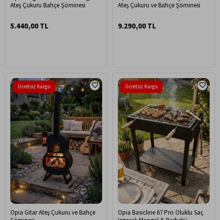
Ateş Çukuru Bahçe Şöminesi
Ateş Çukuru ve Bahçe Şöminesi
5.440,00 TL
9.290,00 TL
Ücretsiz Kargo
Ücretsiz Kargo
Opia Gitar Ateş Çukuru ve Bahçe
Opia Basicline 67 Pro Oluklu Saç