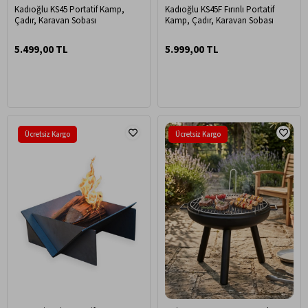
Kadıoğlu KS45 Portatif Kamp,
Kadıoğlu KS45F Fırınlı Portatif
Çadır, Karavan Sobası
Kamp, Çadır, Karavan Sobası
5.499,00 TL
5.999,00 TL
Ücretsiz Kargo
Ücretsiz Kargo