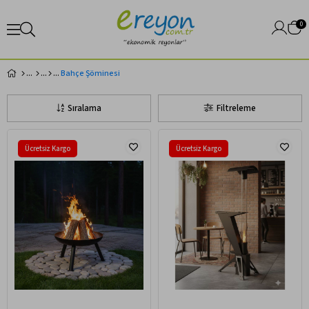
0
Bahçe Şöminesi
Sıralama
Filtreleme
Ücretsiz Kargo
Ücretsiz Kargo