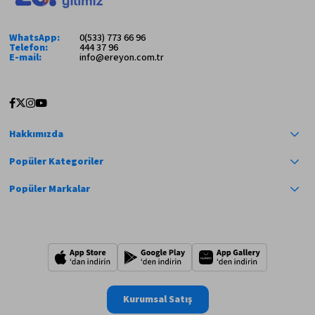
WhatsApp:
0(533) 773 66 96
Telefon:
444 37 96
E-mail:
info@ereyon.com.tr
Hakkımızda
Popüler Kategoriler
Popüler Markalar
Kurumsal Satış