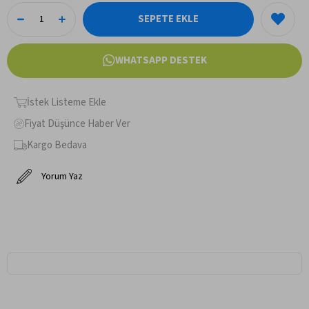
WHATSAPP DESTEK
İstek Listeme Ekle
Fiyat Düşünce Haber Ver
Kargo Bedava
Yorum Yaz