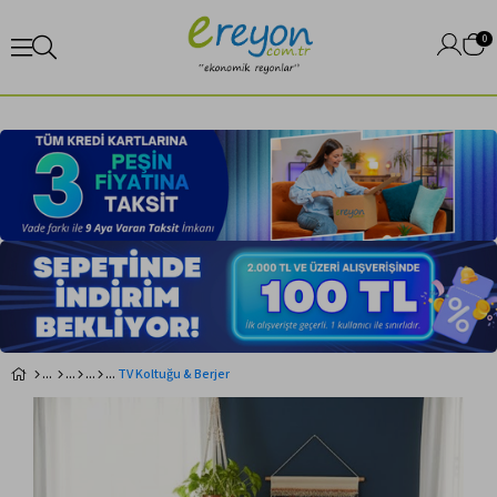
0
TV Koltuğu & Berjer