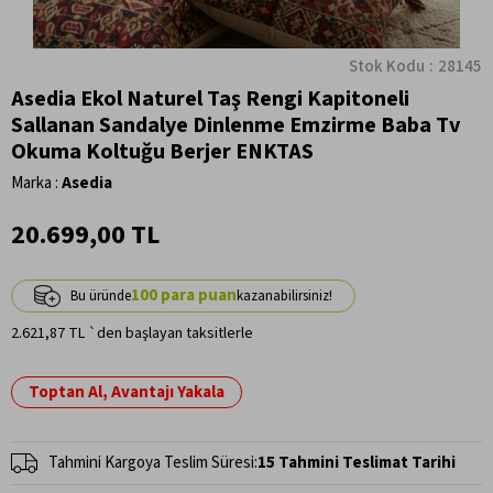
Stok Kodu
28145
Asedia Ekol Naturel Taş Rengi Kapitoneli
Sallanan Sandalye Dinlenme Emzirme Baba Tv
Okuma Koltuğu Berjer ENKTAS
Marka
:
Asedia
20.699,00 TL
100
2.621,87 TL
`den başlayan taksitlerle
Toptan Al, Avantajı Yakala
Tahmini Kargoya Teslim Süresi
:
15 Tahmini Teslimat Tarihi