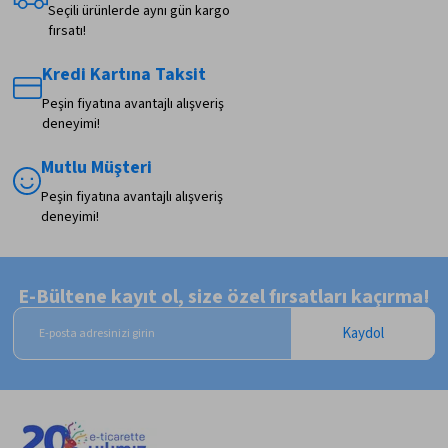
Seçili ürünlerde aynı gün kargo
fırsatı!
Kredi Kartına Taksit
Peşin fiyatına avantajlı alışveriş
deneyimi!
Mutlu Müşteri
Peşin fiyatına avantajlı alışveriş
deneyimi!
E-Bültene kayıt ol, size özel fırsatları kaçırma!
Kaydol