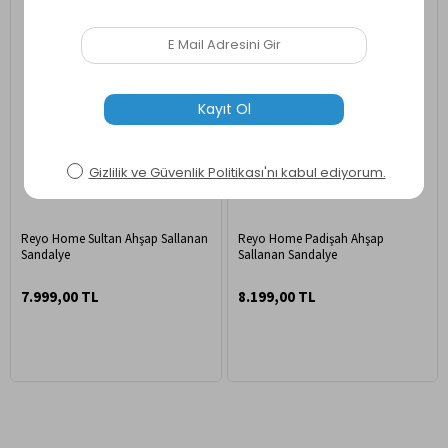
Reyo Home Sultan Ahşap Sallanan
Reyo Home Padişah Ahşap
Sandalye
Sallanan Sandalye
7.999,00 TL
8.199,00 TL