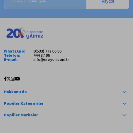
Kaydol
WhatsApp:
0(533) 773 66 96
Telefon:
444 37 96
E-mail:
info@ereyon.com.tr
Hakkımızda
Popüler Kategoriler
Popüler Markalar