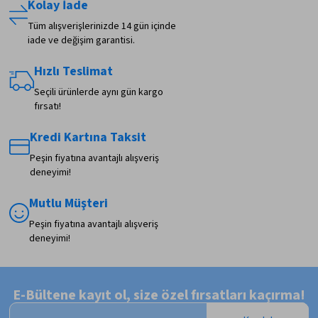
Kolay İade
Tüm alışverişlerinizde 14 gün içinde
iade ve değişim garantisi.
Hızlı Teslimat
Seçili ürünlerde aynı gün kargo
fırsatı!
Kredi Kartına Taksit
Peşin fiyatına avantajlı alışveriş
deneyimi!
Mutlu Müşteri
Peşin fiyatına avantajlı alışveriş
deneyimi!
E-Bültene kayıt ol, size özel fırsatları kaçırma!