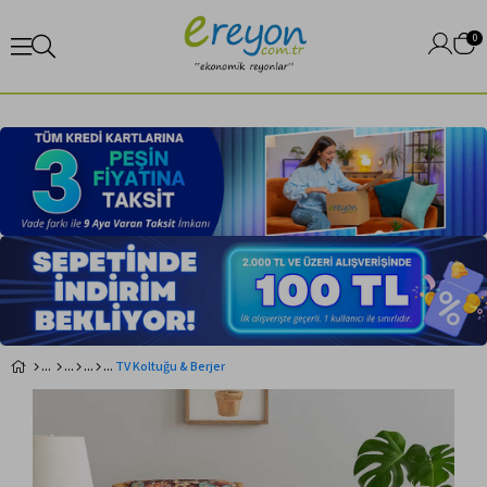
0
TV Koltuğu & Berjer