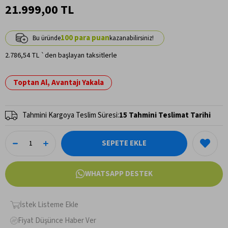
21.999,00 TL
100
2.786,54 TL
`den başlayan taksitlerle
Toptan Al, Avantajı Yakala
Tahmini Kargoya Teslim Süresi
:
15 Tahmini Teslimat Tarihi
WHATSAPP DESTEK
İstek Listeme Ekle
Fiyat Düşünce Haber Ver