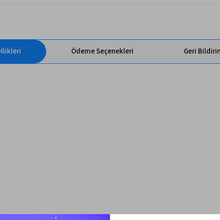
likleri
Ödeme Seçenekleri
Geri Bildir