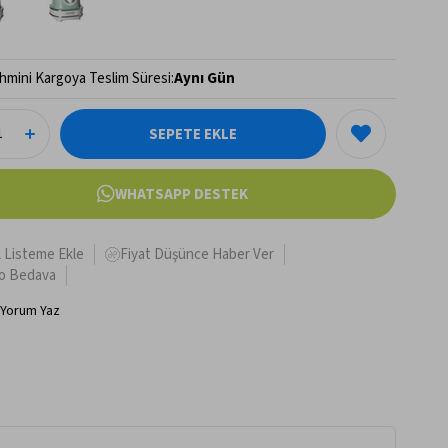
hmini Kargoya Teslim Süresi
:
Aynı Gün
WHATSAPP DESTEK
k Listeme Ekle
Fiyat Düşünce Haber Ver
o Bedava
Yorum Yaz