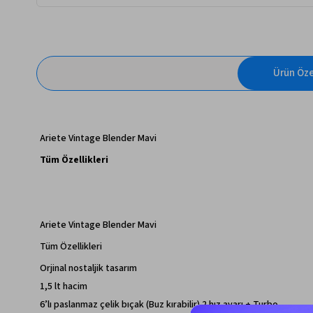
Ürün Özel
Ariete Vintage Blender Mavi
Tüm Özellikleri
Ariete Vintage Blender Mavi
Tüm Özellikleri
Orjinal nostaljik tasarım
1,5 lt hacim
6’lı paslanmaz çelik bıçak (Buz kırabilir) 2 hız ayarı + Turbo