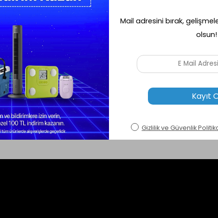
ı mevcut.