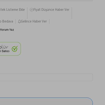
stek Listeme Ekle
Fiyat Düşünce Haber Ver
o Bedava
Gelince Haber Ver
Yorum Yaz