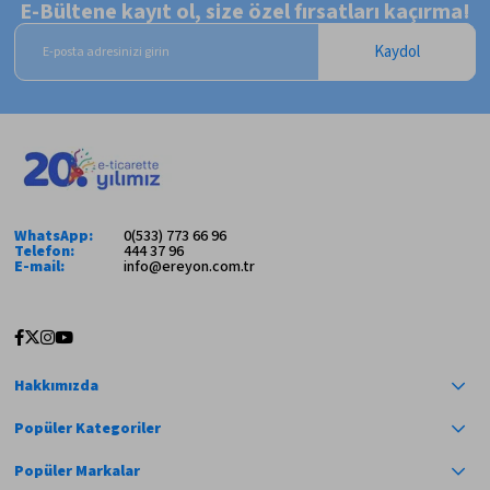
E-Bültene kayıt ol, size özel fırsatları kaçırma!
Kaydol
WhatsApp:
0(533) 773 66 96
Telefon:
444 37 96
E-mail:
info@ereyon.com.tr
Hakkımızda
Popüler Kategoriler
Popüler Markalar