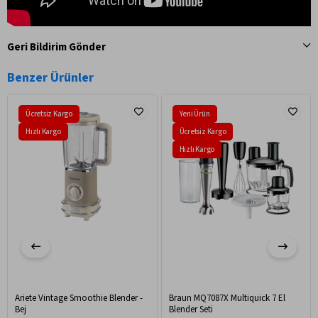
Geri Bildirim Gönder
Benzer Ürünler
Ücretsiz Kargo
Yeni Ürün
Hızlı Kargo
Ücretsiz Kargo
Hızlı Kargo
Ariete Vintage Smoothie Blender -
Braun MQ7087X Multiquick 7 El
Bej
Blender Seti