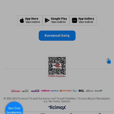
Kurumsal Satış
© 2005-2022 Ticimax E Ticaret Yazılımları ve E Ticaret Paketleri / Ticimax Bilişim Teknolojileri
A.Ş. Her Hakkı Saklıdır.
Size Özel
Seçtiklerimiz