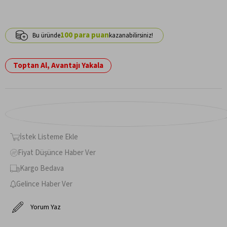
100
Toptan Al, Avantajı Yakala
İstek Listeme Ekle
Fiyat Düşünce Haber Ver
Kargo Bedava
Gelince Haber Ver
Yorum Yaz