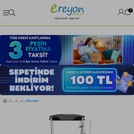
0
Blender