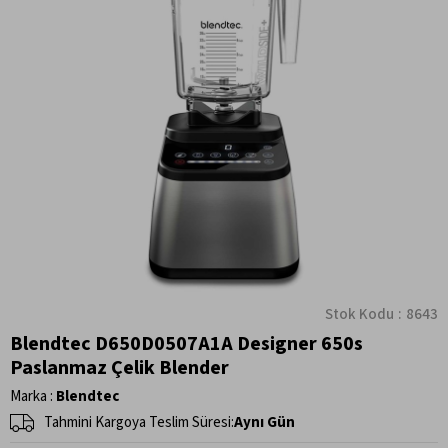
Stok Kodu
8643
Blendtec D650D0507A1A Designer 650s
Paslanmaz Çelik Blender
Marka
:
Blendtec
Tahmini Kargoya Teslim Süresi
:
Aynı Gün