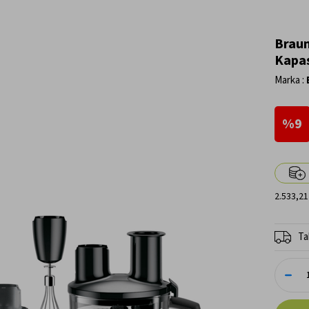
Braun
Kapas
Marka
:
9
2.533,21
Ta