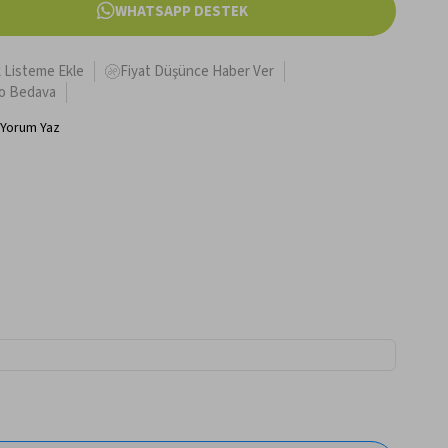
WHATSAPP DESTEK
k Listeme Ekle
Fiyat Düşünce Haber Ver
o Bedava
Yorum Yaz