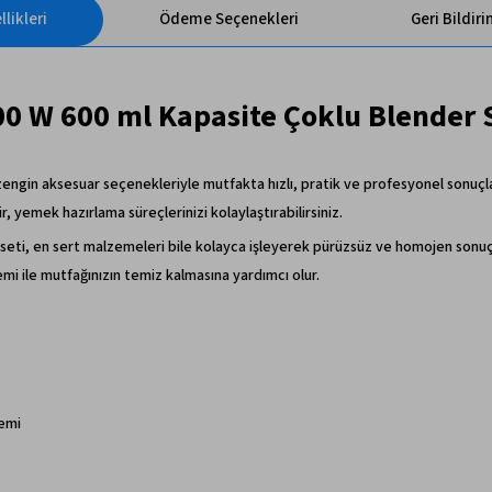
likleri
Ödeme Seçenekleri
Geri Bildir
0 W 600 ml Kapasite Çoklu Blender 
engin aksesuar seçenekleriyle mutfakta hızlı, pratik ve profesyonel sonuçl
, yemek hazırlama süreçlerinizi kolaylaştırabilirsiniz.
r seti, en sert malzemeleri bile kolayca işleyerek pürüzsüz ve homojen sonuçl
emi ile mutfağınızın temiz kalmasına yardımcı olur.
temi