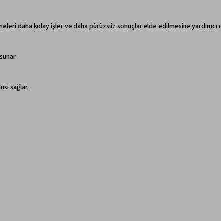
meleri daha kolay işler ve daha pürüzsüz sonuçlar elde edilmesine yardımcı o
sunar.
nsı sağlar.