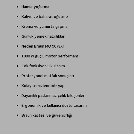
Hamur yoğurma
Kahve ve baharat öğütme
Krema ve yumurta çırpma
Günlük yemek hazırlıkları
Neden Braun MQ 9078X?
1000 W güçlü motor performansı
Çok fonksiyonlu kullanım
Profesyonel mutfak sonuçları
Kolay temizlenebilir yapı
Dayanıklı paslanmaz çelik bileşenler
Ergonomik ve kullanıcı dostu tasarım
Braun kalitesi ve güvenilirliği