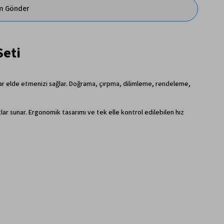
im Gönder
Seti
ar elde etmenizi sağlar. Doğrama, çırpma, dilimleme, rendeleme,
ar sunar. Ergonomik tasarımı ve tek elle kontrol edilebilen hız