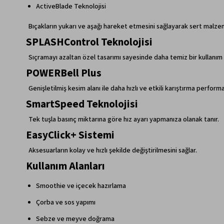
ActiveBlade Teknolojisi
Bıçakların yukarı ve aşağı hareket etmesini sağlayarak sert malze
SPLASHControl Teknolojisi
Sıçramayı azaltan özel tasarımı sayesinde daha temiz bir kullanım 
POWERBell Plus
Genişletilmiş kesim alanı ile daha hızlı ve etkili karıştırma performa
SmartSpeed Teknolojisi
Tek tuşla basınç miktarına göre hız ayarı yapmanıza olanak tanır.
EasyClick+ Sistemi
Aksesuarların kolay ve hızlı şekilde değiştirilmesini sağlar.
Kullanım Alanları
Smoothie ve içecek hazırlama
Çorba ve sos yapımı
Sebze ve meyve doğrama