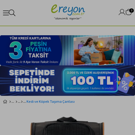
0
Kedi ve Köpek Taşıma Çantası