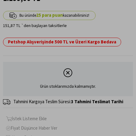
25
151,87 TL
`den başlayan taksitlerle
Petshop Alışverişinde 500 TL ve Üzeri Kargo Bedava
Ürün stoklarımızda kalmamıştır.
Tahmini Kargoya Teslim Süresi
:
3 Tahmini Teslimat Tarihi
İstek Listeme Ekle
Fiyat Düşünce Haber Ver