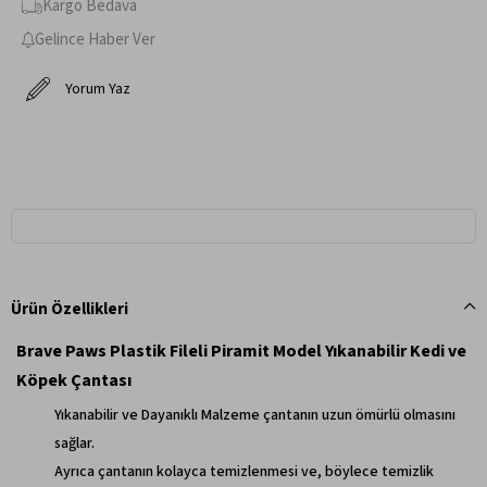
Kargo Bedava
Gelince Haber Ver
Yorum Yaz
Ürün Özellikleri
Brave Paws Plastik Fileli Piramit Model Yıkanabilir Kedi ve
Köpek Çantası
Yıkanabilir ve Dayanıklı Malzeme çantanın uzun ömürlü olmasını
sağlar.
Ayrıca çantanın kolayca temizlenmesi ve, böylece temizlik