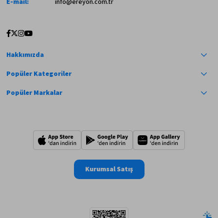
E-mail:
info@ereyon.com.tr
Hakkımızda
Popüler Kategoriler
Popüler Markalar
Kurumsal Satış