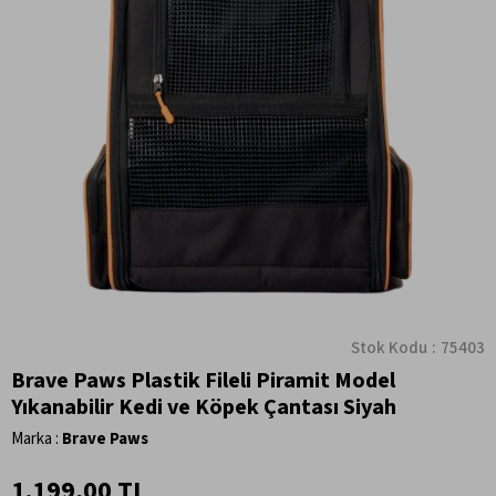
Stok Kodu
75403
Brave Paws Plastik Fileli Piramit Model
Yıkanabilir Kedi ve Köpek Çantası Siyah
Marka
:
Brave Paws
1.199,00 TL