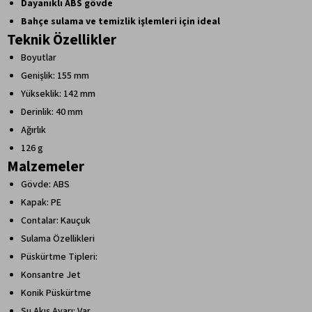
Dayanıklı ABS gövde
Bahçe sulama ve temizlik işlemleri için ideal
Teknik Özellikler
Boyutlar
Genişlik: 155 mm
Yükseklik: 142 mm
Derinlik: 40 mm
Ağırlık
126 g
Malzemeler
Gövde: ABS
Kapak: PE
Contalar: Kauçuk
Sulama Özellikleri
Püskürtme Tipleri:
Konsantre Jet
Konik Püskürtme
Su Akış Ayarı: Var