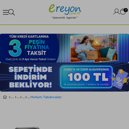
0
Hortum Tabancaları