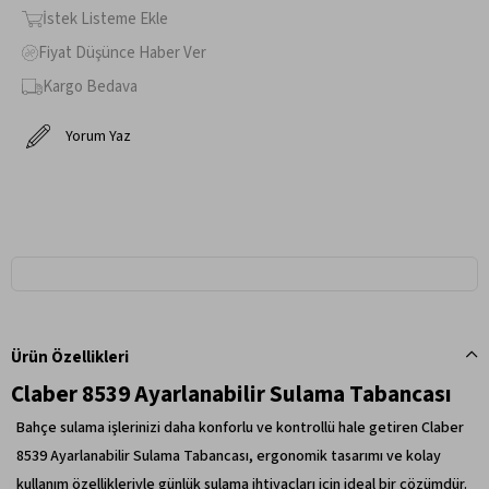
İstek Listeme Ekle
Fiyat Düşünce Haber Ver
Kargo Bedava
Yorum Yaz
Ürün Özellikleri
Claber 8539 Ayarlanabilir Sulama Tabancası
Bahçe sulama işlerinizi daha konforlu ve kontrollü hale getiren Claber
8539 Ayarlanabilir Sulama Tabancası, ergonomik tasarımı ve kolay
kullanım özellikleriyle günlük sulama ihtiyaçları için ideal bir çözümdür.