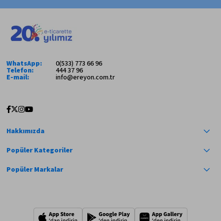
WhatsApp:
0(533) 773 66 96
Telefon:
444 37 96
E-mail:
info@ereyon.com.tr
Hakkımızda
Popüler Kategoriler
Popüler Markalar