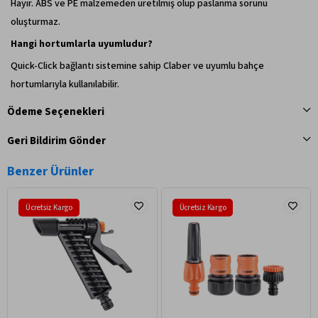
Hayır. ABS ve PE malzemeden üretilmiş olup paslanma sorunu
oluşturmaz.
Hangi hortumlarla uyumludur?
Quick-Click bağlantı sistemine sahip Claber ve uyumlu bahçe
hortumlarıyla kullanılabilir.
Ödeme Seçenekleri
Geri Bildirim Gönder
Benzer Ürünler
Ücretsiz Kargo
Ücretsiz Kargo