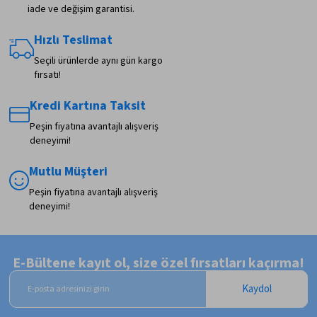
iade ve değişim garantisi.
Hızlı Teslimat
Seçili ürünlerde aynı gün kargo
fırsatı!
Kredi Kartına Taksit
Peşin fiyatına avantajlı alışveriş
deneyimi!
Mutlu Müşteri
Peşin fiyatına avantajlı alışveriş
deneyimi!
E-Bültene kayıt ol, size özel fırsatları kaçırma!
Kaydol