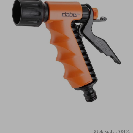
Stok Kodu
78401