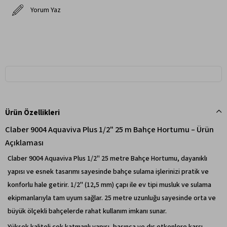
Yorum Yaz
Ürün Özellikleri
Claber 9004 Aquaviva Plus 1/2" 25 m Bahçe Hortumu – Ürün
Açıklaması
Claber 9004 Aquaviva Plus 1/2" 25 metre Bahçe Hortumu, dayanıklı
yapısı ve esnek tasarımı sayesinde bahçe sulama işlerinizi pratik ve
konforlu hale getirir. 1/2" (12,5 mm) çapı ile ev tipi musluk ve sulama
ekipmanlarıyla tam uyum sağlar. 25 metre uzunluğu sayesinde orta ve
büyük ölçekli bahçelerde rahat kullanım imkanı sunar.
Yüksek kaliteli çok katmanlı yapısı, basınca ve dış etkenlere karşı