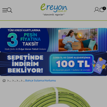
0
Bahçe Sulama Hortumu