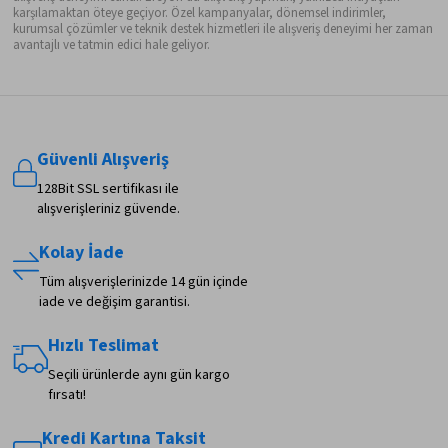
karşılamaktan öteye geçiyor. Özel kampanyalar, dönemsel indirimler,
kurumsal çözümler ve teknik destek hizmetleri ile alışveriş deneyimi her zaman
avantajlı ve tatmin edici hale geliyor.
Güvenli Alışveriş
128Bit SSL sertifikası ile
alışverişleriniz güvende.
Kolay İade
Tüm alışverişlerinizde 14 gün içinde
iade ve değişim garantisi.
Hızlı Teslimat
Seçili ürünlerde aynı gün kargo
fırsatı!
Kredi Kartına Taksit