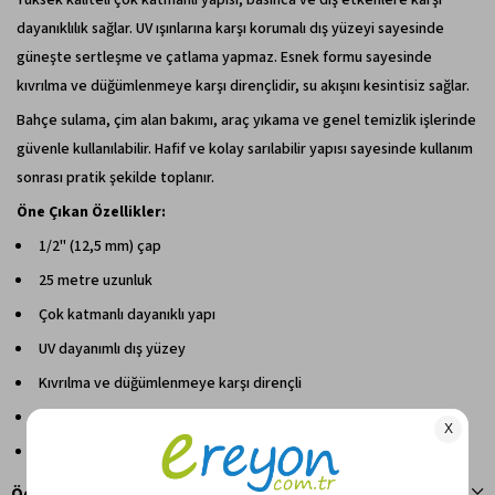
dayanıklılık sağlar. UV ışınlarına karşı korumalı dış yüzeyi sayesinde
güneşte sertleşme ve çatlama yapmaz. Esnek formu sayesinde
kıvrılma ve düğümlenmeye karşı dirençlidir, su akışını kesintisiz sağlar.
Bahçe sulama, çim alan bakımı, araç yıkama ve genel temizlik işlerinde
güvenle kullanılabilir. Hafif ve kolay sarılabilir yapısı sayesinde kullanım
sonrası pratik şekilde toplanır.
Öne Çıkan Özellikler:
1/2" (12,5 mm) çap
25 metre uzunluk
Çok katmanlı dayanıklı yapı
UV dayanımlı dış yüzey
Kıvrılma ve düğümlenmeye karşı dirençli
Ev tipi sulama sistemleriyle uyumlu
Esnek ve kolay kullanım
Ödeme Seçenekleri