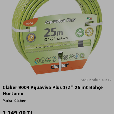
Stok Kodu
78512
Claber 9004 Aquaviva Plus 1/2'' 25 mt Bahçe
Hortumu
Marka
:
Claber
1.149,00 TL