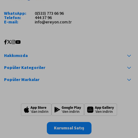
WhatsApp:
0(533) 773 66 96
Telefon:
444 37 96
E-mail:
info@ereyon.com.tr
Hakkımızda
Popüler Kategoriler
Popüler Markalar
Kurumsal Satış