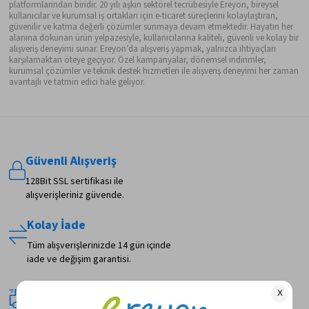
platformlarından biridir. 20 yılı aşkın sektörel tecrübesiyle Ereyon, bireysel
kullanıcılar ve kurumsal iş ortakları için e-ticaret süreçlerini kolaylaştıran,
güvenilir ve katma değerli çözümler sunmaya devam etmektedir. Hayatın her
alanına dokunan ürün yelpazesiyle, kullanıcılarına kaliteli, güvenli ve kolay bir
alışveriş deneyimi sunar. Ereyon’da alışveriş yapmak, yalnızca ihtiyaçları
karşılamaktan öteye geçiyor. Özel kampanyalar, dönemsel indirimler,
kurumsal çözümler ve teknik destek hizmetleri ile alışveriş deneyimi her zaman
avantajlı ve tatmin edici hale geliyor.
Güvenli Alışveriş
128Bit SSL sertifikası ile
alışverişleriniz güvende.
Kolay İade
Tüm alışverişlerinizde 14 gün içinde
iade ve değişim garantisi.
Hızlı Teslimat