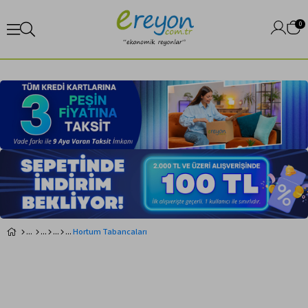
0
Hortum Tabancaları