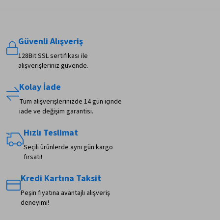
Güvenli Alışveriş
128Bit SSL sertifikası ile
alışverişleriniz güvende.
Kolay İade
Tüm alışverişlerinizde 14 gün içinde
iade ve değişim garantisi.
Hızlı Teslimat
Seçili ürünlerde aynı gün kargo
fırsatı!
Kredi Kartına Taksit
Peşin fiyatına avantajlı alışveriş
deneyimi!