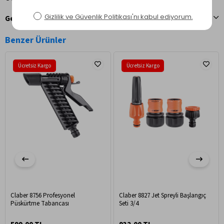
Geri Bildirim Gönder
Benzer Ürünler
Ücretsiz Kargo
Ücretsiz Kargo
Claber 8756 Profesyonel
Claber 8827 Jet Spreyli Başlangıç
Püskürtme Tabancası
Seti 3/4