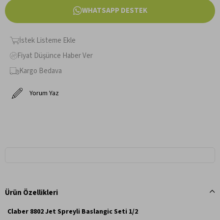
WHATSAPP DESTEK
İstek Listeme Ekle
Fiyat Düşünce Haber Ver
Kargo Bedava
Yorum Yaz
Ürün Özellikleri
Claber 8802 Jet Spreyli Baslangic Seti 1/2