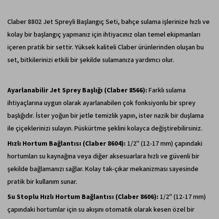
Claber 8802 Jet Spreyli Başlangıç Seti, bahçe sulama işlerinize hızlı ve
kolay bir başlangıç yapmanız için ihtiyacınız olan temel ekipmanları
içeren pratik bir settir. Yüksek kaliteli Claber ürünlerinden oluşan bu
set, bitkilerinizi etkili bir şekilde sulamanıza yardımcı olur.
Ayarlanabilir Jet Sprey Başlığı (Claber 8566):
Farklı sulama
ihtiyaçlarına uygun olarak ayarlanabilen çok fonksiyonlu bir sprey
başlığıdır. İster yoğun bir jetle temizlik yapın, ister nazik bir duşlama
ile çiçeklerinizi sulayın. Püskürtme şeklini kolayca değiştirebilirsiniz.
Hızlı Hortum Bağlantısı (Claber 8604):
1/2" (12-17 mm) çapındaki
hortumları su kaynağına veya diğer aksesuarlara hızlı ve güvenli bir
şekilde bağlamanızı sağlar. Kolay tak-çıkar mekanizması sayesinde
pratik bir kullanım sunar.
Su Stoplu Hızlı Hortum Bağlantısı (Claber 8606):
1/2" (12-17 mm)
çapındaki hortumlar için su akışını otomatik olarak kesen özel bir