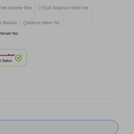
stek Listeme Ekle
Fiyat Düşünce Haber Ver
o Bedava
Gelince Haber Ver
Yorum Yaz