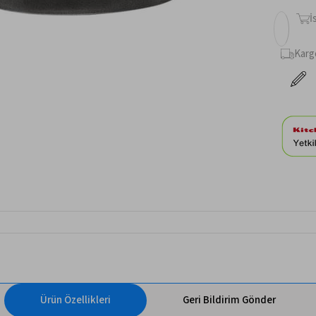
İ
Karg
Ürün Özellikleri
Geri Bildirim Gönder