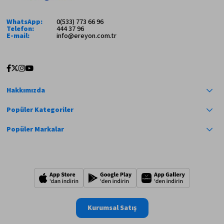
WhatsApp:
0(533) 773 66 96
Telefon:
444 37 96
E-mail:
info@ereyon.com.tr
Hakkımızda
Popüler Kategoriler
Popüler Markalar
Kurumsal Satış