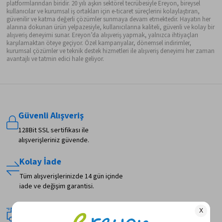
platformlarından biridir. 20 yılı aşkın sektörel tecrübesiyle Ereyon, bireysel
kullanıcılar ve kurumsal iş ortakları için e-ticaret süreçlerini kolaylaştıran,
güvenilir ve katma değerli çözümler sunmaya devam etmektedir. Hayatın her
alanına dokunan ürün yelpazesiyle, kullanıcılarına kaliteli, güvenli ve kolay bir
alışveriş deneyimi sunar. Ereyon’da alışveriş yapmak, yalnızca ihtiyaçları
karşılamaktan öteye geçiyor. Özel kampanyalar, dönemsel indirimler,
kurumsal çözümler ve teknik destek hizmetleri ile alışveriş deneyimi her zaman
avantajlı ve tatmin edici hale geliyor.
Güvenli Alışveriş
128Bit SSL sertifikası ile
alışverişleriniz güvende.
Kolay İade
Tüm alışverişlerinizde 14 gün içinde
iade ve değişim garantisi.
Hızlı Teslimat