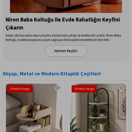
Niron Baba Koltuğu ile Evde Rahatlığın Keyfini
Çıkarın
Salon, oturma odası veya çalışma alanlarında şıklığı ve konforu bir arada. Niron Baba
Koltuğu, ev dekorasyonuna uyum sağlayan fonksiyonel ve estetik bir tercihtir.
Hemen Keşfet
Ahşap, Metal ve Modern Kitaplık Çeşitleri
Ücretsiz Kargo
Ücretsiz Kargo