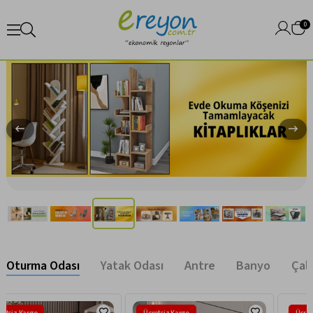
0
Oturma Odası
Yatak Odası
Antre
Banyo
Çal