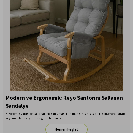
Modern ve Ergonomik: Reyo Santorini Sallanan
Sandalye
Ergonomik yapısı ve sallanan mekanizması ile günün stresini atabilir, kahve veya kitap
keyfinizi daha keyifli hale getirebilirsiniz.
Hemen Keşfet