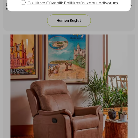
Evinizde rustik bir dokunuş yaratmak için tasarlanmış Asedia Rustik Sallanan Sandalye,
hem şık hem de konforlu bir oturma deneyimi sunar.
Hemen Keşfet