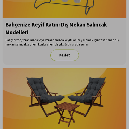
Bahçenize Keyif Katın: Dış Mekan Salıncak
Modelleri
Bahçenizde, terasınızda veya verandanızda keyifli anlar yaşamak için tasarlanan dış
mekan salıncaklar, hem konforu hem de şıklığı bir arada sunar
Keşfet