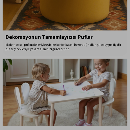
Dekorasyonun Tamamlayıcısı Puflar
Modern ve şık puf modelleriyle evinize konfor katın. Dekoratif, kullanışlı ve uygun fiyatlı
puf seçenekleriyle yaşam alanınızı güzelleştirin.