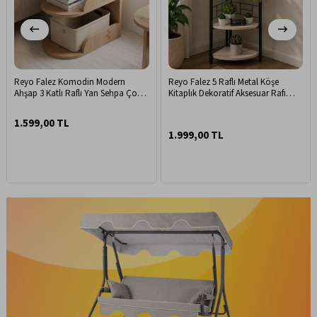
Reyo Falez Komodin Modern
Reyo Falez 5 Raflı Metal Köşe
Ahşap 3 Katlı Raflı Yan Sehpa Çok
Kitaplık Dekoratif Aksesuar Rafı
Amaçlı Organizer Kitaplık Naturel
Çiçeklik Salon Dekoratif Çok
Amaçlı Raf Traventen
1.599,00 TL
1.999,00 TL