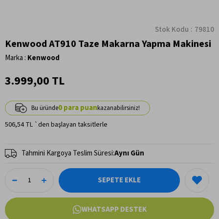
Stok Kodu
79810
Kenwood AT910 Taze Makarna Yapma Makinesi
Marka
:
Kenwood
3.999,00 TL
0
506,54 TL
`den başlayan taksitlerle
Tahmini Kargoya Teslim Süresi
:
Aynı Gün
WHATSAPP DESTEK