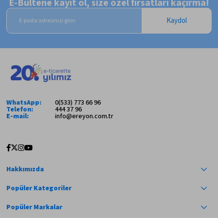
E-Bültene kayıt ol, size özel fırsatları kaçırma!
Kaydol
WhatsApp:
0(533) 773 66 96
Telefon:
444 37 96
E-mail:
info@ereyon.com.tr
Hakkımızda
Popüler Kategoriler
Popüler Markalar