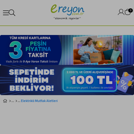
0
Elektrikli Mutfak Aletleri