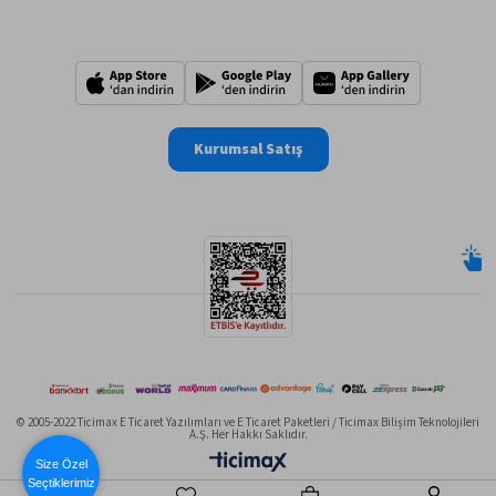
Kurumsal Satış
© 2005-2022 Ticimax E Ticaret Yazılımları ve E Ticaret Paketleri / Ticimax Bilişim Teknolojileri
A.Ş. Her Hakkı Saklıdır.
Size Özel
Seçtiklerimiz