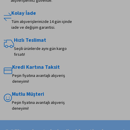
alışverişleriniz güvende.
Kolay İade
Tüm alışverişlerinizde 14 gün içinde
iade ve değişim garantisi.
Hızlı Teslimat
Seçili ürünlerde aynı gün kargo
fırsatı!
Kredi Kartına Taksit
Peşin fiyatına avantajlı alışveriş
deneyimi!
Mutlu Müşteri
Peşin fiyatına avantajlı alışveriş
deneyimi!