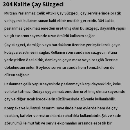
304 Kalite Çay Süzgeci
Mutsan Paslanmaz Çelik Altlıklı Çay Süzgeci, çay servislerinde pratik
ve hijyenik kullanım sunan kaliteli bir mutfak gerecidir. 304 kalite
paslanmaz çelik malzemeden üretilmiş olan bu süzgeç, dayanıklı yapısı
ve şık tasarımı sayesinde uzun ömürlü kullanım sağlar.
Çay süzgeci, demliğin veya bardakların üzerine yerleştirilerek çayın
kolayca süzülmesini sağlar. Kullanım sonrasında ise süzgecin altına
yerleştirilen özel altlık, damlayan çayın masa veya tezgâh üzerine
dökülmesini önler. Böylece servis sırasında hem temizlik hem de
düzen sağlanır.
Paslanmaz çelik yapısı sayesinde paslanmaya karşı dayanıklıdır, koku
ve leke tutmaz. Gıdaya uygun malzemeden üretilmiş olması sayesinde
çay ve diğer sıcak içeceklerin süzülmesinde güvenle kullanılabilir.
Kompakt ve kullanışlı tasarımı sayesinde hem evlerde hem de çay
ocakları, kafeler ve restoranlarda rahatlıkla kullanılabilir. Şık ve sade
görünümü ile mutfak ve servis ekipmanları arasında estetik bir