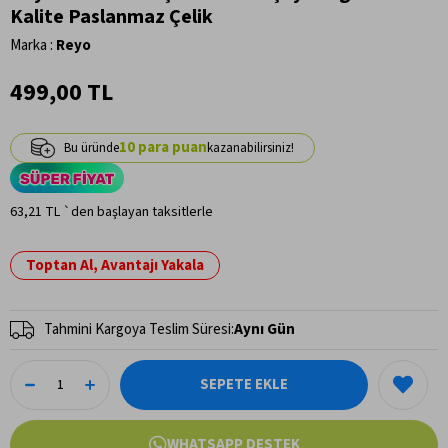
Kalite Paslanmaz Çelik
Marka
:
Reyo
499,00 TL
10
63,21 TL
`den başlayan taksitlerle
Toptan Al, Avantajı Yakala
Tahmini Kargoya Teslim Süresi
:
Aynı Gün
WHATSAPP DESTEK