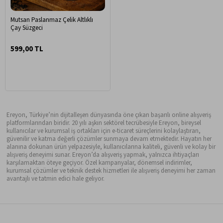
Mutsan Paslanmaz Çelik Altlıklı
Çay Süzgeci
599,00 TL
Ereyon, Türkiye’nin dijitalleşen dünyasında öne çıkan başarılı online alışveriş
platformlarından biridir. 20 yılı aşkın sektörel tecrübesiyle Ereyon, bireysel
kullanıcılar ve kurumsal iş ortakları için e-ticaret süreçlerini kolaylaştıran,
güvenilir ve katma değerli çözümler sunmaya devam etmektedir. Hayatın her
alanına dokunan ürün yelpazesiyle, kullanıcılarına kaliteli, güvenli ve kolay bir
alışveriş deneyimi sunar. Ereyon’da alışveriş yapmak, yalnızca ihtiyaçları
karşılamaktan öteye geçiyor. Özel kampanyalar, dönemsel indirimler,
kurumsal çözümler ve teknik destek hizmetleri ile alışveriş deneyimi her zaman
avantajlı ve tatmin edici hale geliyor.