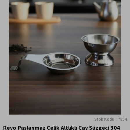
Stok Kodu
7854
Reyo Paslanmaz Çelik Altlıklı Çay Süzgeci 304