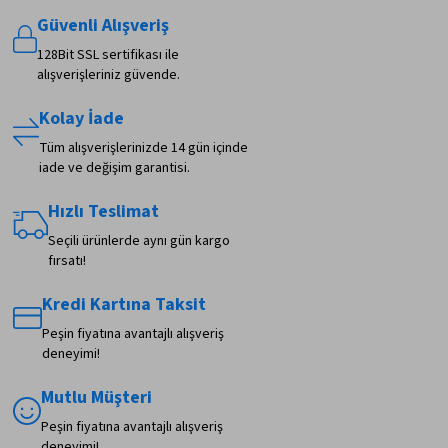
Güvenli Alışveriş
128Bit SSL sertifikası ile
alışverişleriniz güvende.
Kolay İade
Tüm alışverişlerinizde 14 gün içinde
iade ve değişim garantisi.
Hızlı Teslimat
Seçili ürünlerde aynı gün kargo
fırsatı!
Kredi Kartına Taksit
Peşin fiyatına avantajlı alışveriş
deneyimi!
Mutlu Müşteri
Peşin fiyatına avantajlı alışveriş
deneyimi!