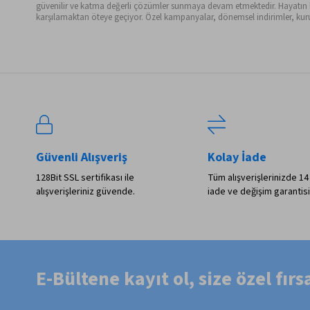
güvenilir ve katma değerli çözümler sunmaya devam etmektedir. Hayatın her 
karşılamaktan öteye geçiyor. Özel kampanyalar, dönemsel indirimler, kurum
Güvenli Alışveriş
Kolay İade
128Bit SSL sertifikası ile
Tüm alışverişlerinizde 14
alışverişleriniz güvende.
iade ve değişim garantisi
E-Bültene kayıt ol, size özel fır