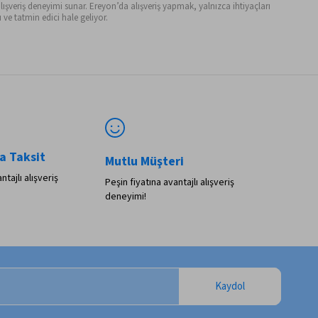
ışveriş deneyimi sunar. Ereyon’da alışveriş yapmak, yalnızca ihtiyaçları
ve tatmin edici hale geliyor.
a Taksit
Mutlu Müşteri
ntajlı alışveriş
Peşin fiyatına avantajlı alışveriş
deneyimi!
Kaydol