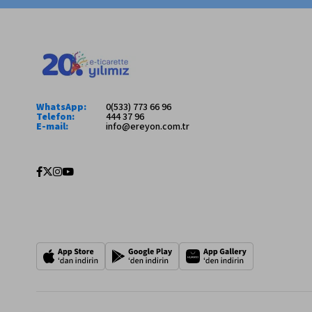
WhatsApp:
0(533) 773 66 96
Telefon:
444 37 96
E-mail:
info@ereyon.com.tr