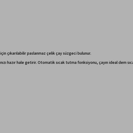
in çıkarılabilir paslanmaz çelik çay süzgeci bulunur.
ayınızı hazır hale getirir. Otomatik sıcak tutma fonksiyonu, çayın ideal dem s