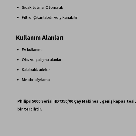
Sıcak tutma: Otomatik
Filtre: Çıkarılabilir ve yıkanabilir
Kullanım Alanları
Ev kullanımı
Ofis ve çalışma alanları
Kalabalık aileler
Misafir ağırlama
Philips 5000 Serisi HD7350/00 Çay Makinesi, geniş kapasitesi,
bir tercihtir.