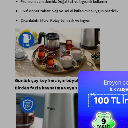
Premium cam demlik: Doğal tat ve hijyenik kullanım
360° döner taban: Sağ ve sol el kullanımına uygun pratiklik
Çıkarılabilir filtre: Kolay temizlik ve hijyen
Günlük çay keyfiniz için büyük kapasiteli çay makine
Birden fazla kaynatma veya sürekli doldurmaya gerek 