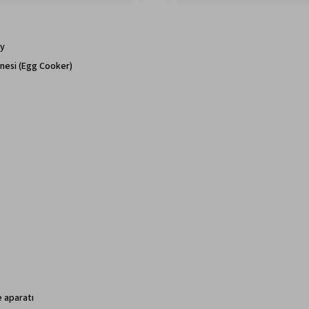
ay
nesi (Egg Cooker)
e aparatı