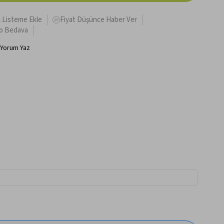
k Listeme Ekle
Fiyat Düşünce Haber Ver
o Bedava
Yorum Yaz