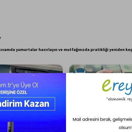
r
kıvamda yumurtalar hazırlayın ve mutfağınızda pratikliği yeniden keş