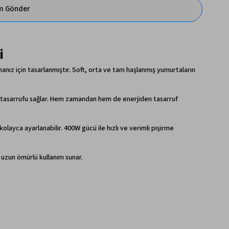
im Gönder
i
anız için tasarlanmıştır. Soft, orta ve tam haşlanmış yumurtaların
i tasarrufu sağlar. Hem zamandan hem de enerjiden tasarruf
layca ayarlanabilir. 400W gücü ile hızlı ve verimli pişirme
 uzun ömürlü kullanım sunar.