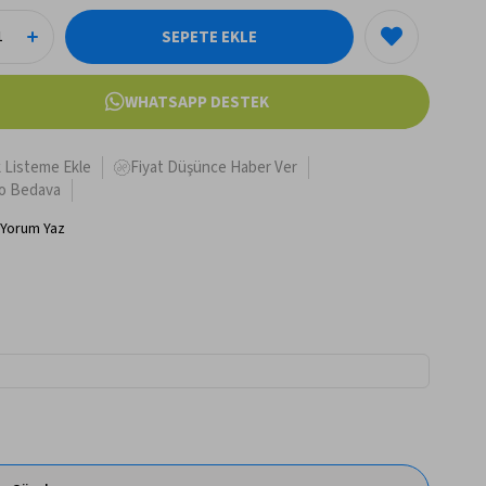
WHATSAPP DESTEK
k Listeme Ekle
Fiyat Düşünce Haber Ver
o Bedava
Yorum Yaz