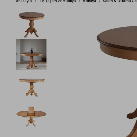
Anasayfa
Ev, Yaşam ve Mobilya
Mobilya
Salon & Oturma Od