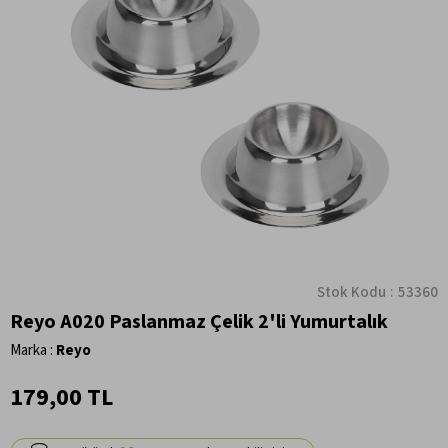
Stok Kodu
53360
Reyo A020 Paslanmaz Çelik 2'li Yumurtalık
Marka
:
Reyo
179,00 TL