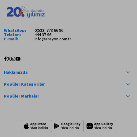
WhatsApp:
0(533) 773 66 96
Telefon:
444 37 96
E-mail:
info@ereyon.com.tr
Hakkımızda
Popüler Kategoriler
Popüler Markalar