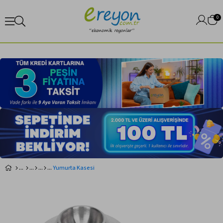
0
Yumurta Kasesi