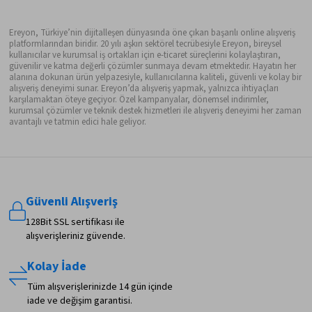
Ereyon, Türkiye’nin dijitalleşen dünyasında öne çıkan başarılı online alışveriş
platformlarından biridir. 20 yılı aşkın sektörel tecrübesiyle Ereyon, bireysel
kullanıcılar ve kurumsal iş ortakları için e-ticaret süreçlerini kolaylaştıran,
güvenilir ve katma değerli çözümler sunmaya devam etmektedir. Hayatın her
alanına dokunan ürün yelpazesiyle, kullanıcılarına kaliteli, güvenli ve kolay bir
alışveriş deneyimi sunar. Ereyon’da alışveriş yapmak, yalnızca ihtiyaçları
karşılamaktan öteye geçiyor. Özel kampanyalar, dönemsel indirimler,
kurumsal çözümler ve teknik destek hizmetleri ile alışveriş deneyimi her zaman
avantajlı ve tatmin edici hale geliyor.
Güvenli Alışveriş
128Bit SSL sertifikası ile
alışverişleriniz güvende.
Kolay İade
Tüm alışverişlerinizde 14 gün içinde
iade ve değişim garantisi.