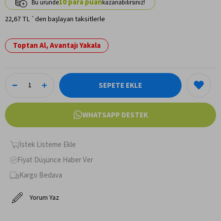
10
22,67 TL
`den başlayan taksitlerle
Toptan Al, Avantajı Yakala
WHATSAPP DESTEK
İstek Listeme Ekle
Fiyat Düşünce Haber Ver
Kargo Bedava
Yorum Yaz