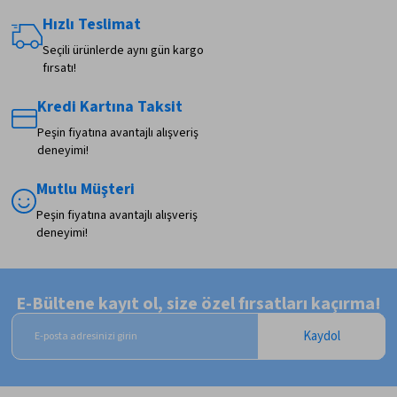
Hızlı Teslimat
Seçili ürünlerde aynı gün kargo
fırsatı!
Kredi Kartına Taksit
Peşin fiyatına avantajlı alışveriş
deneyimi!
Mutlu Müşteri
Peşin fiyatına avantajlı alışveriş
deneyimi!
E-Bültene kayıt ol, size özel fırsatları kaçırma!
Kaydol