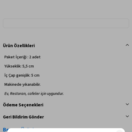
Ürün Özellikleri
Paket İçeriği : 2 adet
Yükseklik: 5,5 cm
İç Çap genişlik: 5 cm
Makinede yıkanabilir.
Ev, Restoran, cafeler için uygundur.
Ödeme Seçenekleri
Geri Bildirim Gönder
Benzer Ürünler