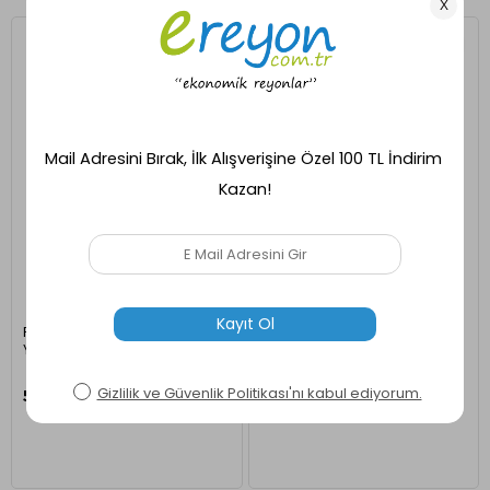
Ücretsiz Kargo
Hızlı Kargo
Hızlı Kargo
Reyo Paslanmaz Çelik 6'lı
Reyo Paslanmaz Çelik 2'li
Yumurtalık - Yumurta Tutucu
Yumurtalık - Yumurta Tutucu
569,00 TL
299,00 TL