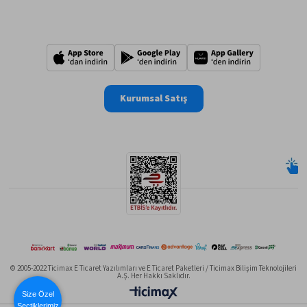
Kurumsal Satış
© 2005-2022 Ticimax E Ticaret Yazılımları ve E Ticaret Paketleri / Ticimax Bilişim Teknolojileri
A.Ş. Her Hakkı Saklıdır.
Size Özel
Seçtiklerimiz