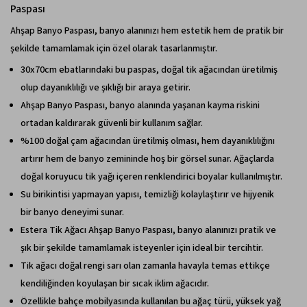
Paspası
Ahşap Banyo Paspası, banyo alanınızı hem estetik hem de pratik bir
şekilde tamamlamak için özel olarak tasarlanmıştır.
30x70cm ebatlarındaki bu paspas, doğal tik ağacından üretilmiş
olup dayanıklılığı ve şıklığı bir araya getirir.
Ahşap Banyo Paspası, banyo alanında yaşanan kayma riskini
ortadan kaldırarak güvenli bir kullanım sağlar.
%100 doğal çam ağacından üretilmiş olması, hem dayanıklılığını
artırır hem de banyo zemininde hoş bir görsel sunar. Ağaçlarda
doğal koruyucu tik yağı içeren renklendirici boyalar kullanılmıştır.
Su birikintisi yapmayan yapısı, temizliği kolaylaştırır ve hijyenik
bir banyo deneyimi sunar.
Estera Tik Ağacı Ahşap Banyo Paspası, banyo alanınızı pratik ve
şık bir şekilde tamamlamak isteyenler için ideal bir tercihtir.
Tik ağacı doğal rengi sarı olan zamanla havayla temas ettikçe
kendiliğinden koyulaşan bir sıcak iklim ağacıdır.
Özellikle bahçe mobilyasında kullanılan bu ağaç türü, yüksek yağ