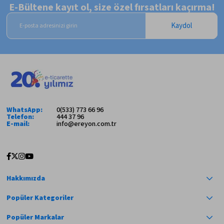
E-Bültene kayıt ol, size özel fırsatları kaçırma!
Kaydol
WhatsApp:
0(533) 773 66 96
Telefon:
444 37 96
E-mail:
info@ereyon.com.tr
Hakkımızda
Popüler Kategoriler
Popüler Markalar