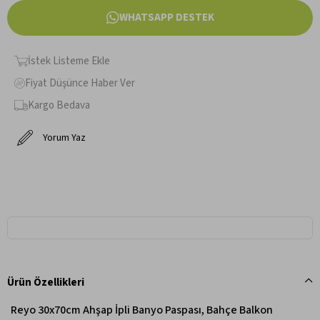
WHATSAPP DESTEK
İstek Listeme Ekle
Fiyat Düşünce Haber Ver
Kargo Bedava
Yorum Yaz
Ürün Özellikleri
Reyo 30x70cm Ahşap İpli Banyo Paspası, Bahçe Balkon