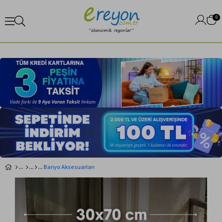
0
Banyo Aksesuarları