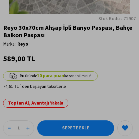
Stok Kodu
71907
Reyo 30x70cm Ahşap İpli Banyo Paspası, Bahçe
Balkon Paspası
Marka
:
Reyo
589,00 TL
10
74,61 TL
`den başlayan taksitlerle
Toptan Al, Avantajı Yakala