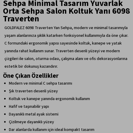
Sehpa Minimal Tasarım Yuvarlak
Orta Sehpa Salon Koltuk Yanı 6098
Traverten
GOLDFALEZ 6098 Traverten Yan Sehpa, modern ve minimal tasarımıyla
yaşam alanlarınıza şıklık katarken fonksiyonel kullanımıyla da öne çıkar.
C formundaki ergonomik yapısı sayesinde koltuk, kanepe ve yatak
yanında rahat kullanım sunar. Traverten desenli yüzeyi ve modern
çizgileri ile salon, oturma odası, çalışma alanı ve ofis dekorasyonlarına
estetik bir dokunuş kazandırır.
Öne Çıkan Özellikler
Modern ve minimal C sehpa tasarımı
Şık traverten desenli yüzey
Koltuk ve kanepe yanında ergonomik kullanım
Hafif ve taşınabilir yapı
Dayanıklı metal ayak sistemi
Çizilmeye dayanıklı yüzey
Dar alanlarda kullanım için ideal kompakt tasarım