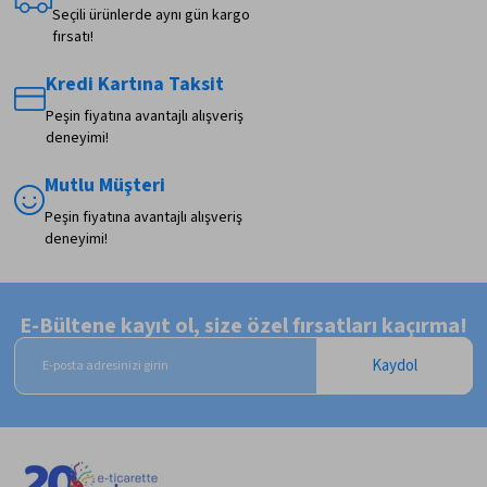
Seçili ürünlerde aynı gün kargo
fırsatı!
Kredi Kartına Taksit
Peşin fiyatına avantajlı alışveriş
deneyimi!
Mutlu Müşteri
Peşin fiyatına avantajlı alışveriş
deneyimi!
E-Bültene kayıt ol, size özel fırsatları kaçırma!
Kaydol