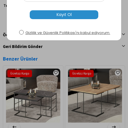
Temizlik
Nemli Bez ile Silinebilir
Ödeme Seçenekleri
Geri Bildirim Gönder
Benzer Ürünler
Ücretsiz Kargo
Ücretsiz Kargo