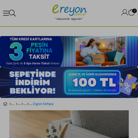
0
Zigon Sehpa