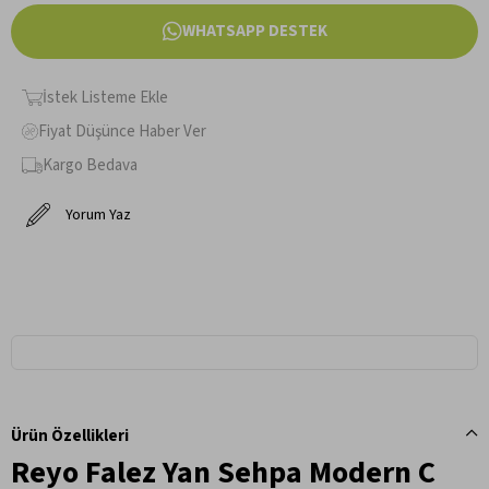
WHATSAPP DESTEK
İstek Listeme Ekle
Fiyat Düşünce Haber Ver
Kargo Bedava
Yorum Yaz
Ürün Özellikleri
Reyo Falez Yan Sehpa Modern C