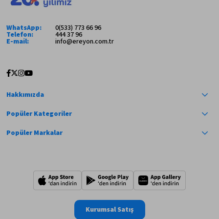
WhatsApp:
0(533) 773 66 96
Telefon:
444 37 96
E-mail:
info@ereyon.com.tr
Hakkımızda
Popüler Kategoriler
Popüler Markalar
Kurumsal Satış