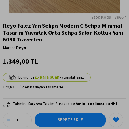
Stok Kodu
79657
Reyo Falez Yan Sehpa Modern C Sehpa Minimal
Tasarım Yuvarlak Orta Sehpa Salon Koltuk Yanı
6098 Traverten
Marka
:
Reyo
1.349,00 TL
25
170,87 TL
`den başlayan taksitlerle
Tahmini Kargoya Teslim Süresi
:
3 Tahmini Teslimat Tarihi