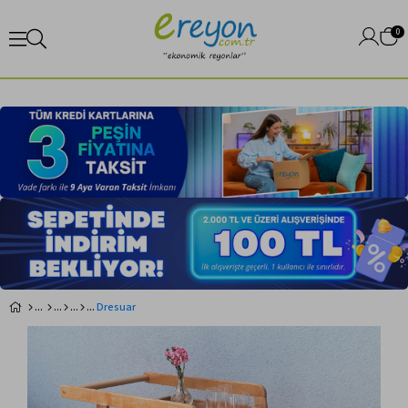
0
Dresuar