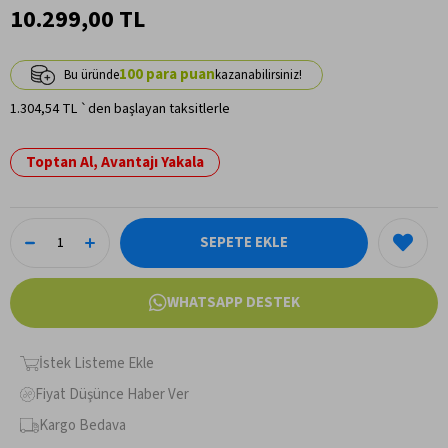
10.299,00 TL
100
1.304,54 TL
`den başlayan taksitlerle
Toptan Al, Avantajı Yakala
WHATSAPP DESTEK
İstek Listeme Ekle
Fiyat Düşünce Haber Ver
Kargo Bedava