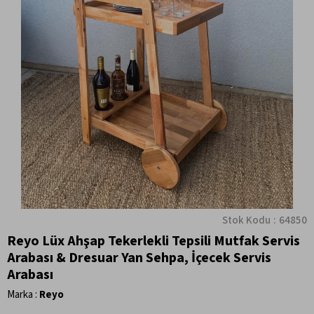
Stok Kodu
64850
Reyo Lüx Ahşap Tekerlekli Tepsili Mutfak Servis
Arabası & Dresuar Yan Sehpa, İçecek Servis
Arabası
Marka
:
Reyo