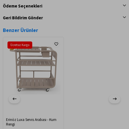
Ödeme Seçenekleri
Geri Bildirim Gönder
Benzer Ürünler
Ücretsiz Kargo
Erinöz Luxa Servis Arabası - Kum
Rengi