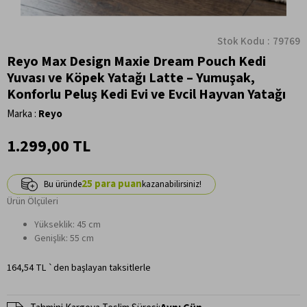
Stok Kodu
79769
Reyo Max Design Maxie Dream Pouch Kedi
Yuvası ve Köpek Yatağı Latte – Yumuşak,
Konforlu Peluş Kedi Evi ve Evcil Hayvan Yatağı
Marka
:
Reyo
1.299,00 TL
25
Ürün Ölçüleri
Yükseklik: 45 cm
Genişlik: 55 cm
164,54 TL
`den başlayan taksitlerle