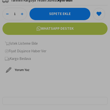
Tahmini Kargoya Teslim Süresi
:
Aynı Gün
WHATSAPP DESTEK
İstek Listeme Ekle
Fiyat Düşünce Haber Ver
Kargo Bedava
Yorum Yaz