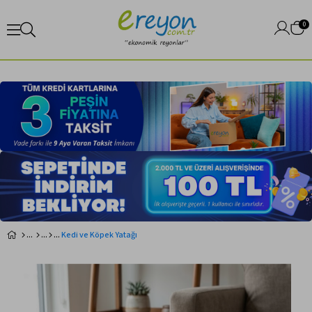
0
Kedi ve Köpek Yatağı