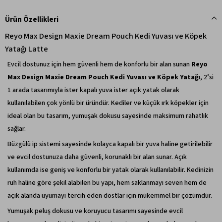
Ürün Özellikleri
Reyo Max Design Maxie Dream Pouch Kedi Yuvası ve Köpek
Yatağı Latte
Evcil dostunuz için hem güvenli hem de konforlu bir alan sunan
Reyo
Max Design Maxie Dream Pouch Kedi Yuvası ve Köpek Yatağı
, 2’si
1 arada tasarımıyla ister kapalı yuva ister açık yatak olarak
kullanılabilen çok yönlü bir üründür. Kediler ve küçük ırk köpekler için
ideal olan bu tasarım, yumuşak dokusu sayesinde maksimum rahatlık
sağlar.
Büzgülü ip sistemi sayesinde kolayca kapalı bir yuva haline getirilebilir
ve evcil dostunuza daha güvenli, korunaklı bir alan sunar. Açık
kullanımda ise geniş ve konforlu bir yatak olarak kullanılabilir. Kedinizin
ruh haline göre şekil alabilen bu yapı, hem saklanmayı seven hem de
açık alanda uyumayı tercih eden dostlar için mükemmel bir çözümdür.
Yumuşak peluş dokusu ve koruyucu tasarımı sayesinde evcil