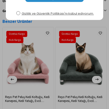
Ödeme Seçenekleri
Geri Bildirim Gönder
Benzer Ürünler
Ücretsiz Kargo
Ücretsiz Kargo
Hızlı Kargo
Hızlı Kargo
Reyo Pet Peluş Kedi Koltuğu, Kedi
Reyo Pet Peluş Kedi Koltuğu, Kedi
Kanepesi, Kedi Yatağı, Evcil
Kanepesi, Kedi Yatağı, Evcil
Hayvan Dinlenme Koltuğu, Rahat
Hayvan Dinlenme Koltuğu, Rahat
Kedi Sofa Yatağı, 45x33x25 cm
Kedi Sofa Yatağı, 45x33x25 cm