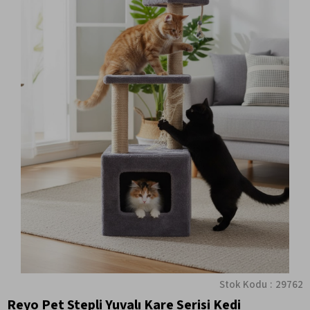
Stok Kodu
29762
Reyo Pet Stepli Yuvalı Kare Serisi Kedi