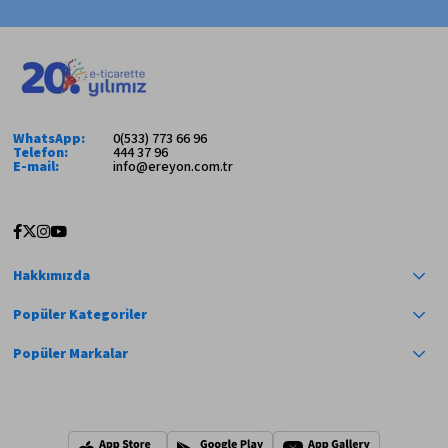
WhatsApp:
0(533) 773 66 96
Telefon:
444 37 96
E-mail:
info@ereyon.com.tr
Hakkımızda
Popüler Kategoriler
Popüler Markalar