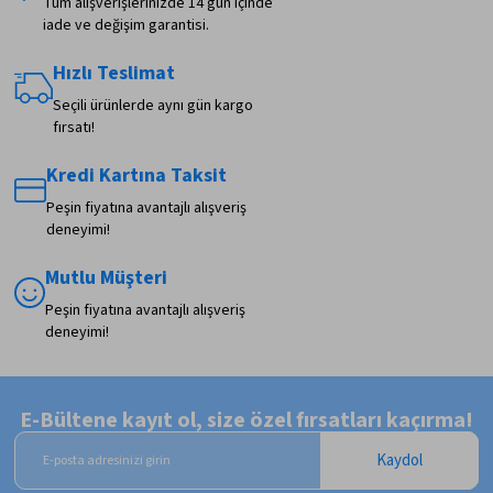
Tüm alışverişlerinizde 14 gün içinde
iade ve değişim garantisi.
Hızlı Teslimat
Seçili ürünlerde aynı gün kargo
fırsatı!
Kredi Kartına Taksit
Peşin fiyatına avantajlı alışveriş
deneyimi!
Mutlu Müşteri
Peşin fiyatına avantajlı alışveriş
deneyimi!
E-Bültene kayıt ol, size özel fırsatları kaçırma!
Kaydol