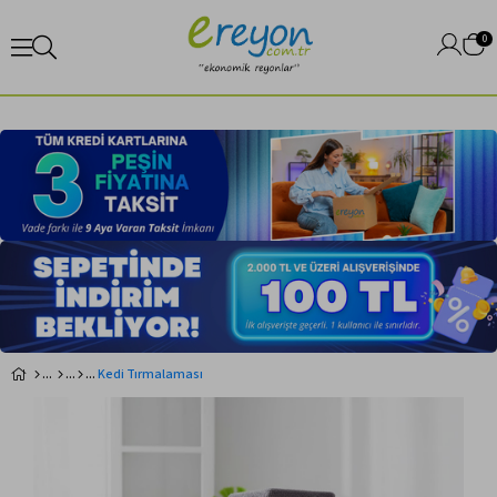
0
Kedi Tırmalaması