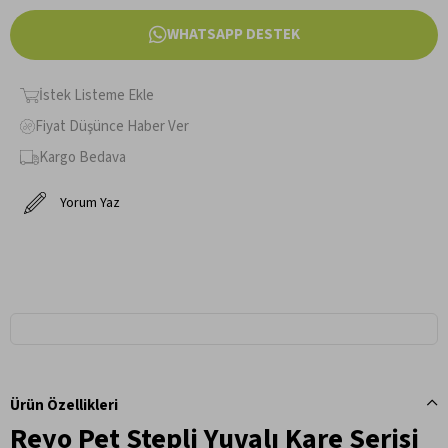
WHATSAPP DESTEK
İstek Listeme Ekle
Fiyat Düşünce Haber Ver
Kargo Bedava
Yorum Yaz
Ürün Özellikleri
Reyo Pet Stepli Yuvalı Kare Serisi