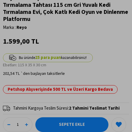
Tırmalama Tahtası 115 cm Gri Yuvalı Kedi
Tırmalama Evi, Çok Katlı Kedi Oyun ve Dinlenme
Platformu
Marka
:
Reyo
1.599,00 TL
25
Ebatları: 115 X 35 X 30 cm
202,54 TL
`den başlayan taksitlerle
Petshop Alışverişinde 500 TL ve Üzeri Kargo Bedava
Tahmini Kargoya Teslim Süresi
:
2 Tahmini Teslimat Tarihi