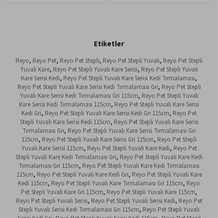
Etiketler
Reyo
,
Reyo Pet
,
Reyo Pet Stepli
,
Reyo Pet Stepli Yuvalı
,
Reyo Pet Stepli
Yuvalı Kare
,
Reyo Pet Stepli Yuvalı Kare Serisi
,
Reyo Pet Stepli Yuvalı
Kare Serisi Kedi
,
Reyo Pet Stepli Yuvalı Kare Serisi Kedi Tırmalaması
,
Reyo Pet Stepli Yuvalı Kare Serisi Kedi Tırmalaması Gri
,
Reyo Pet Stepli
Yuvalı Kare Serisi Kedi Tırmalaması Gri 115cm
,
Reyo Pet Stepli Yuvalı
Kare Serisi Kedi Tırmalaması 115cm
,
Reyo Pet Stepli Yuvalı Kare Serisi
Kedi Gri
,
Reyo Pet Stepli Yuvalı Kare Serisi Kedi Gri 115cm
,
Reyo Pet
Stepli Yuvalı Kare Serisi Kedi 115cm
,
Reyo Pet Stepli Yuvalı Kare Serisi
Tırmalaması Gri
,
Reyo Pet Stepli Yuvalı Kare Serisi Tırmalaması Gri
115cm
,
Reyo Pet Stepli Yuvalı Kare Serisi Gri 115cm
,
Reyo Pet Stepli
Yuvalı Kare Serisi 115cm
,
Reyo Pet Stepli Yuvalı Kare Kedi
,
Reyo Pet
Stepli Yuvalı Kare Kedi Tırmalaması Gri
,
Reyo Pet Stepli Yuvalı Kare Kedi
Tırmalaması Gri 115cm
,
Reyo Pet Stepli Yuvalı Kare Kedi Tırmalaması
115cm
,
Reyo Pet Stepli Yuvalı Kare Kedi Gri
,
Reyo Pet Stepli Yuvalı Kare
Kedi 115cm
,
Reyo Pet Stepli Yuvalı Kare Tırmalaması Gri 115cm
,
Reyo
Pet Stepli Yuvalı Kare Gri 115cm
,
Reyo Pet Stepli Yuvalı Kare 115cm
,
Reyo Pet Stepli Yuvalı Serisi
,
Reyo Pet Stepli Yuvalı Serisi Kedi
,
Reyo Pet
Stepli Yuvalı Serisi Kedi Tırmalaması Gri 115cm
,
Reyo Pet Stepli Yuvalı