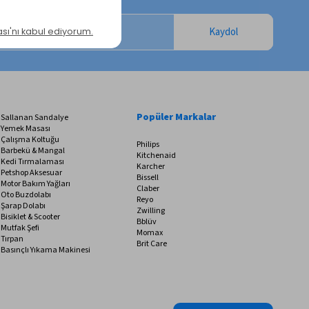
Kaydol
Popüler Markalar
Sallanan Sandalye
Yemek Masası
Çalışma Koltuğu
Philips
Barbekü & Mangal
Kitchenaid
Kedi Tırmalaması
Karcher
Petshop Aksesuar
Bissell
Motor Bakım Yağları
Claber
Oto Buzdolabı
Reyo
Şarap Dolabı
Zwilling
Bisiklet & Scooter
Bblüv
Mutfak Şefi
Momax
Tırpan
Brit Care
Basınçlı Yıkama Makinesi