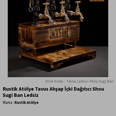
Stok Kodu
Tavus Ledsiz-Shou Sugi Ban
Rustik Atölye Tavus Ahşap İçki Dağıtıcı Shou
Sugi Ban Ledsiz
Marka
:
Rustik Atölye