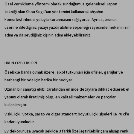
Özel vernikleme yöntemi olarak sunduğumuz geleneksel Japon
tekniği olan Shou Sugi Ban yöntemini kullanarak ahşabın
kömürleştirilmesi yoluyla korunmasını sağlıyoruz. Ayrıca, ürünün
üzerine dilediğiniz yazıyı yazdırabilme seçeneği sayesinde mekanınızın
adını ya da sevdiğiniz kişinin adını ekleyebilirsiniz.
ÜRÜN ÖZELLİKLERİ
Özellikle barda olmak üzere, alkol tutkunları için ofisler, garajlar ve
herhangi bir oda için harika bir hediye!
Uzman bir sanatçı ekibi tarafından en ince detaylara dikkat edilerek el
yapımı olarak üretilmiş olup, en kaliteli malzemeler ve parçalar
kullanılmıştır.
Viski, içki, votka, şarap ve diğer standart boyutlu içki şişeleri ile 70 cl'e
kadar uyumludur.
Ev dekorunuza uyacak şekilde 3 farklı özelleştirilebilir çam ahşap renk