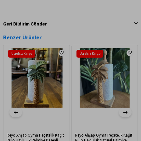
Geri Bildirim Gönder
Benzer Ürünler
Ücretsiz Kargo
Ücretsiz Kargo
Reyo Ahşap Oyma Peçetelik Kağıt
Reyo Ahşap Oyma Peçetelik Kağıt
Rulo Havluluk Palmiye Desenli
Rulo Havluluk Naturel Palmiye