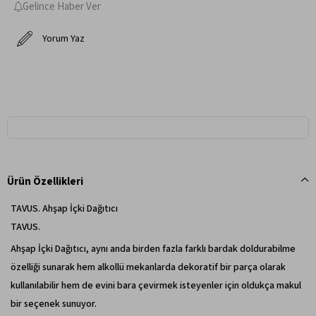
Gelince Haber Ver
Yorum Yaz
Ürün Özellikleri
TAVUS. Ahşap İçki Dağıtıcı
TAVUS.
Ahşap İçki Dağıtıcı, aynı anda birden fazla farklı bardak doldurabilme
özelliği sunarak hem alkollü mekanlarda dekoratif bir parça olarak
kullanılabilir hem de evini bara çevirmek isteyenler için oldukça makul
bir seçenek sunuyor.