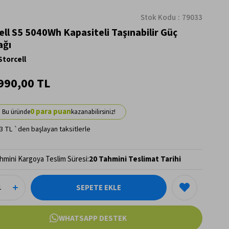
Stok Kodu
79033
ell S5 5040Wh Kapasiteli Taşınabilir Güç
ağı
Storcell
990,00 TL
0
3 TL
`den başlayan taksitlerle
hmini Kargoya Teslim Süresi
:
20 Tahmini Teslimat Tarihi
WHATSAPP DESTEK