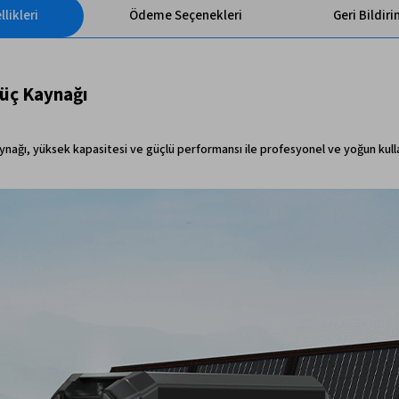
likleri
Ödeme Seçenekleri
Geri Bildir
Güç Kaynağı
aynağı, yüksek kapasitesi ve güçlü performansı ile profesyonel ve yoğun kullanı
.