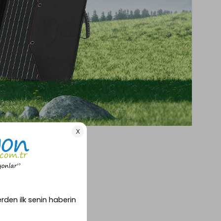
 çözümdür.