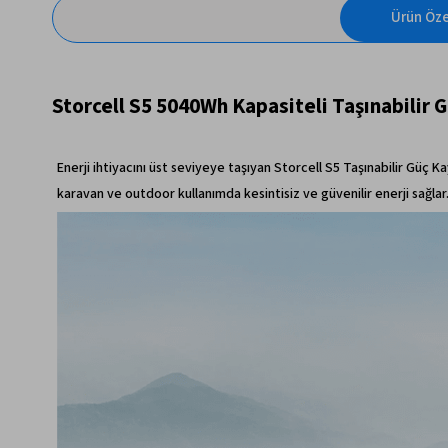
Ürün Özel
Storcell S5 5040Wh Kapasiteli Taşınabilir 
Enerji ihtiyacını üst seviyeye taşıyan Storcell S5 Taşınabilir Güç K
karavan ve outdoor kullanımda kesintisiz ve güvenilir enerji sağlar