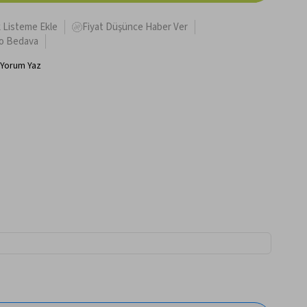
k Listeme Ekle
Fiyat Düşünce Haber Ver
o Bedava
Yorum Yaz