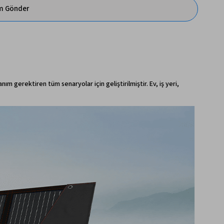
im Gönder
m gerektiren tüm senaryolar için geliştirilmiştir. Ev, iş yeri,