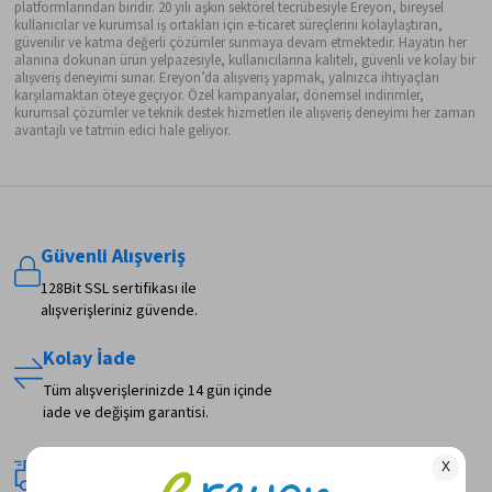
platformlarından biridir. 20 yılı aşkın sektörel tecrübesiyle Ereyon, bireysel
kullanıcılar ve kurumsal iş ortakları için e-ticaret süreçlerini kolaylaştıran,
güvenilir ve katma değerli çözümler sunmaya devam etmektedir. Hayatın her
alanına dokunan ürün yelpazesiyle, kullanıcılarına kaliteli, güvenli ve kolay bir
alışveriş deneyimi sunar. Ereyon’da alışveriş yapmak, yalnızca ihtiyaçları
karşılamaktan öteye geçiyor. Özel kampanyalar, dönemsel indirimler,
kurumsal çözümler ve teknik destek hizmetleri ile alışveriş deneyimi her zaman
avantajlı ve tatmin edici hale geliyor.
Güvenli Alışveriş
128Bit SSL sertifikası ile
alışverişleriniz güvende.
Kolay İade
Tüm alışverişlerinizde 14 gün içinde
iade ve değişim garantisi.
Hızlı Teslimat