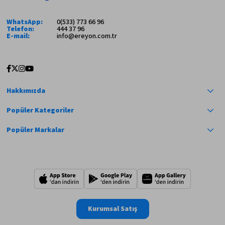
WhatsApp:
0(533) 773 66 96
Telefon:
444 37 96
E-mail:
info@ereyon.com.tr
Hakkımızda
Popüler Kategoriler
Popüler Markalar
Kurumsal Satış