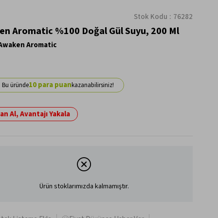
Stok Kodu
76282
n Aromatic %100 Doğal Gül Suyu, 200 Ml
Awaken Aromatic
10
n Al, Avantajı Yakala
Ürün stoklarımızda kalmamıştır.