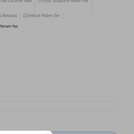
stek Listeme Ekle
Fiyat Düşünce Haber Ver
o Bedava
Gelince Haber Ver
Yorum Yaz