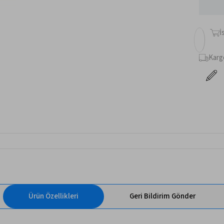
İ
Karg
Ürün Özellikleri
Geri Bildirim Gönder