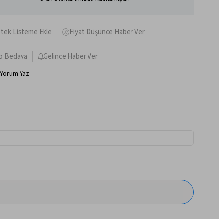
stek Listeme Ekle
Fiyat Düşünce Haber Ver
o Bedava
Gelince Haber Ver
Yorum Yaz