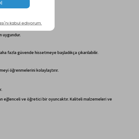
çin uygundur.
 daha fazla güvende hissetmeye başladıkça çıkarılabilir.
rmeyi öğrenmelerini kolaylaştırır.
r.
 eğlenceli ve öğretici bir oyuncaktır. Kaliteli malzemeleri ve