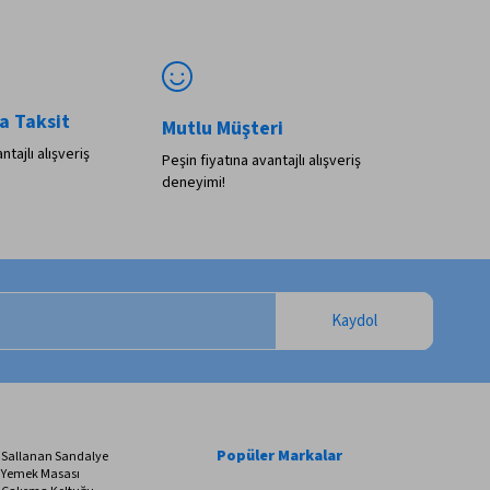
a Taksit
Mutlu Müşteri
ntajlı alışveriş
Peşin fiyatına avantajlı alışveriş
deneyimi!
Kaydol
Popüler Markalar
Sallanan Sandalye
Yemek Masası