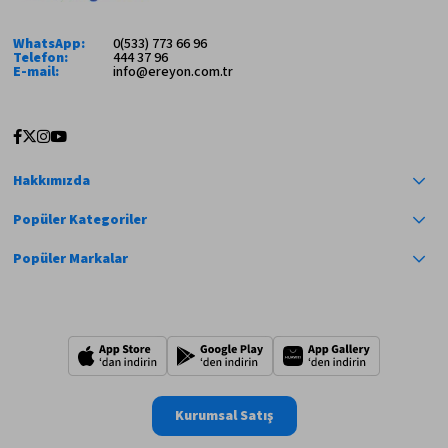
WhatsApp:
0(533) 773 66 96
Telefon:
444 37 96
E-mail:
info@ereyon.com.tr
Hakkımızda
Popüler Kategoriler
Popüler Markalar
Kurumsal Satış