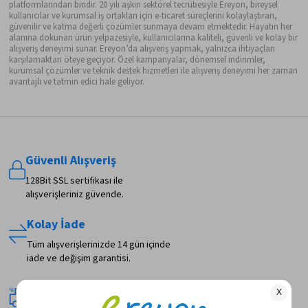
platformlarından biridir. 20 yılı aşkın sektörel tecrübesiyle Ereyon, bireysel
kullanıcılar ve kurumsal iş ortakları için e-ticaret süreçlerini kolaylaştıran,
güvenilir ve katma değerli çözümler sunmaya devam etmektedir. Hayatın her
alanına dokunan ürün yelpazesiyle, kullanıcılarına kaliteli, güvenli ve kolay bir
alışveriş deneyimi sunar. Ereyon’da alışveriş yapmak, yalnızca ihtiyaçları
karşılamaktan öteye geçiyor. Özel kampanyalar, dönemsel indirimler,
kurumsal çözümler ve teknik destek hizmetleri ile alışveriş deneyimi her zaman
avantajlı ve tatmin edici hale geliyor.
Güvenli Alışveriş
128Bit SSL sertifikası ile
alışverişleriniz güvende.
Kolay İade
Tüm alışverişlerinizde 14 gün içinde
iade ve değişim garantisi.
Hızlı Teslimat