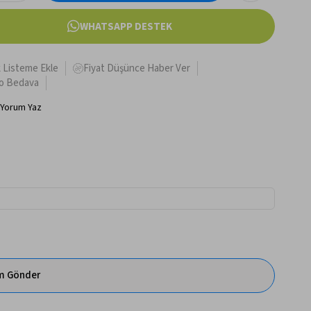
WHATSAPP DESTEK
k Listeme Ekle
Fiyat Düşünce Haber Ver
o Bedava
Yorum Yaz
im Gönder