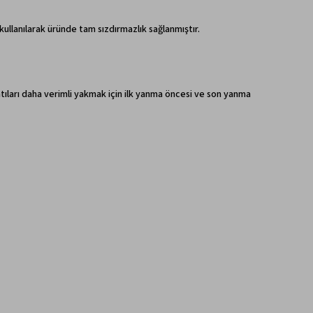
ullanılarak üründe tam sızdırmazlık sağlanmıştır.
ıları daha verimli yakmak için ilk yanma öncesi ve son yanma