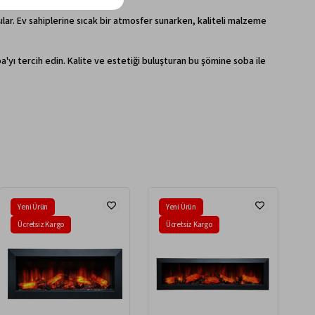
ar. Ev sahiplerine sıcak bir atmosfer sunarken, kaliteli malzeme
'yı tercih edin. Kalite ve estetiği buluşturan bu şömine soba ile
Yeni Ürün
Yeni Ürün
Ücretsiz Kargo
Ücretsiz Kargo