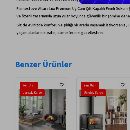
Flamestove Altara Lux Premium Üç Cam Çift Kapaklı Fırınlı Döküm Ş
ve özenli tasarımıyla uzun yıllar boyunca güvenilir bir şömine den
Siz de evinizde konforu ve şıklığı bir arada yaşamak istiyorsanız,
yaşam alanlarınızı ısıtın, atmosferinizi güzelleştirin.
Benzer Ürünler
Yeni Ürün
Yeni Ürün
Ücretsiz Kargo
Ücretsiz Kargo