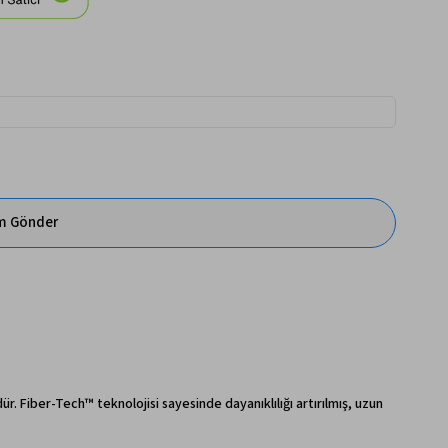
im Gönder
. Fiber-Tech™ teknolojisi sayesinde dayanıklılığı artırılmış, uzun