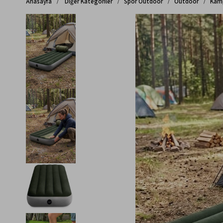
Anasayfa
Diğer Kategoriler
Spor Outdoor
Outdoor
Kamp