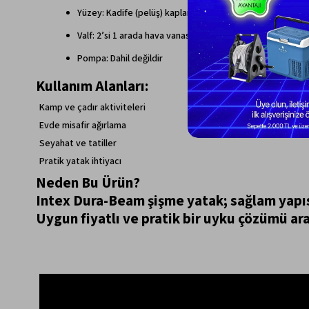
Yüzey: Kadife (pelüş) kaplama
Valf: 2’si 1 arada hava vanası
Pompa: Dahil değildir
Kullanım Alanları:
Kamp ve çadır aktiviteleri
Evde misafir ağırlama
Seyahat ve tatiller
Pratik yatak ihtiyacı
Neden Bu Ürün?
Intex Dura-Beam şişme yatak; sağlam yapısı
Uygun fiyatlı ve pratik bir uyku çözümü aray