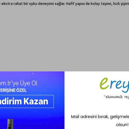
kstra rahat bir uyku deneyimi sağlar. Hafif yapısı ile kolay taşınır, hızlı şiş