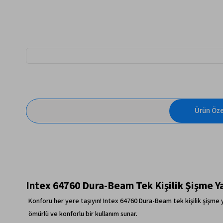
Ürün Özel
Intex 64760 Dura-Beam Tek Kişilik Şişme 
Konforu her yere taşıyın! Intex 64760 Dura-Beam tek kişilik şişme y
ömürlü ve konforlu bir kullanım sunar.