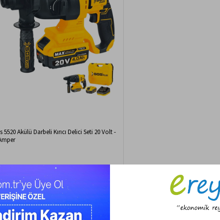
s 5520 Akülü Darbeli Kırıcı Delici Seti 20 Volt -
Amper
.799,00 TL