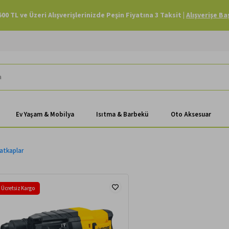
500 TL ve Üzeri Alışverişlerinizde Peşin Fiyatına 3 Taksit |
Alışverişe Ba
Ev Yaşam & Mobilya
Isıtma & Barbekü
Oto Aksesuar
atkaplar
Ücretsiz Kargo